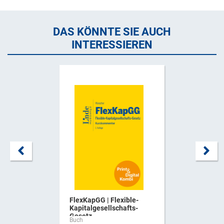
DAS KÖNNTE SIE AUCH
INTERESSIEREN
FlexKapGG | Flexible-
Kapitalgesellschafts-
Gesetz ...
Buch