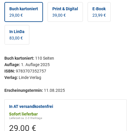
Buch kartoniert
Print & Digital
E-Book
29,00 €
39,00 €
23,99 €
In LinDa
83,00 €
Buch kartoniert
:
110
Seiten
Auflage:
1. Auflage 2025
ISBN:
9783707352757
Verlag:
Linde Verlag
Erscheinungstermin:
11.08.2025
In AT versandkostenfrei
Sofort lieferbar
Lieferzeit ca. 2-3 Werktage
29,00 €