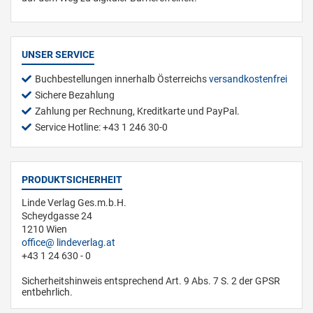
UNSER SERVICE
Buchbestellungen innerhalb Österreichs
versandkostenfrei
Sichere Bezahlung
Zahlung per Rechnung, Kreditkarte und PayPal.
Service Hotline: +43 1 246 30-0
PRODUKTSICHERHEIT
Linde Verlag Ges.m.b.H.
Scheydgasse 24
1210 Wien
office
lindeverlag.at
+43 1 24 630 - 0
Sicherheitshinweis entsprechend Art. 9 Abs. 7 S. 2 der GPSR
entbehrlich.