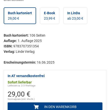
Buch kartoniert
E-Book
In LinDa
29,00 €
23,99 €
ab 23,00 €
Buch kartoniert
:
106
Seiten
Auflage:
1. Auflage 2025
ISBN:
9783707351354
Verlag:
Linde Verlag
Erscheinungstermin:
16.06.2025
In AT versandkostenfrei
Sofort lieferbar
Lieferzeit ca. 2-3 Werktage
29,00 €
Normalpreis (inkl. MwSt.)
IN DEN WARENKORB