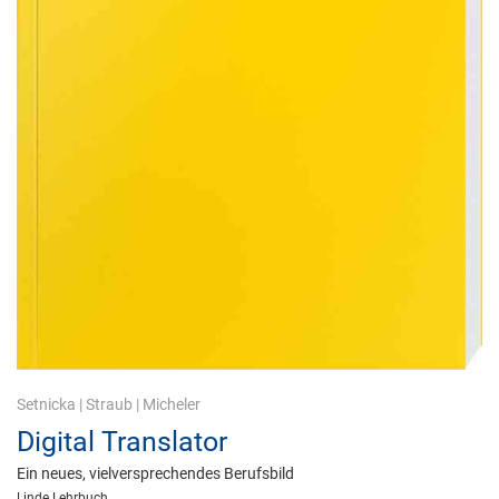
Setnicka
|
Straub
|
Micheler
Digital Translator
Ein neues, vielversprechendes Berufsbild
Linde Lehrbuch