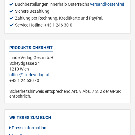
Buchbestellungen innerhalb Österreichs
versandkostenfrei
Sichere Bezahlung
Zahlung per Rechnung, Kreditkarte und PayPal.
Service Hotline: +43 1 246 30-0
PRODUKTSICHERHEIT
Linde Verlag Ges.m.b.H.
Scheydgasse 24
1210 Wien
office
lindeverlag.at
+43 1 24 630 - 0
Sicherheitshinweis entsprechend Art. 9 Abs. 7 S. 2 der GPSR
entbehrlich.
WEITERES ZUM BUCH
Presseinformation