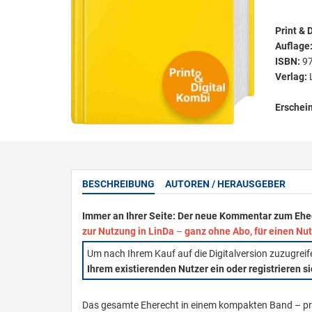
Print & D
Auflage
ISBN:
9
Verlag:
Erschei
BESCHREIBUNG
AUTOREN / HERAUSGEBER
Immer an Ihrer Seite: Der neue Kommentar zum Eheg
zur Nutzung in LinDa
–
ganz ohne Abo, für einen Nut
Um nach Ihrem Kauf auf die Digitalversion zuzugrei
Ihrem existierenden Nutzer ein oder registrieren s
Das gesamte Eherecht in einem kompakten Band – pra