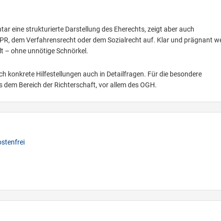
tar eine strukturierte Darstellung des Eherechts, zeigt aber auch
R, dem Verfahrensrecht oder dem Sozialrecht auf. Klar und prägnant w
elt – ohne unnötige Schnörkel.
konkrete Hilfestellungen auch in Detailfragen. Für die besondere
 dem Bereich der Richterschaft, vor allem des OGH.
stenfrei