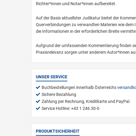
Richter*innen und Notar*innen aufbereitet.
Auf der Basis aktuellster Judikatur bietet der Kommen
Querverbindungen zu verwandten Materien wie dem IP
die Informationen in der erforderlichen Breite vermitt
Aufgrund der umfassenden Kommentierung finden sich 
Praxisrelevanz sorgen unter anderem Autor*innen aus
UNSER SERVICE
Buchbestellungen innerhalb Österreichs
versandko
Sichere Bezahlung
Zahlung per Rechnung, Kreditkarte und PayPal.
Service Hotline: +43 1 246 30-0
PRODUKTSICHERHEIT