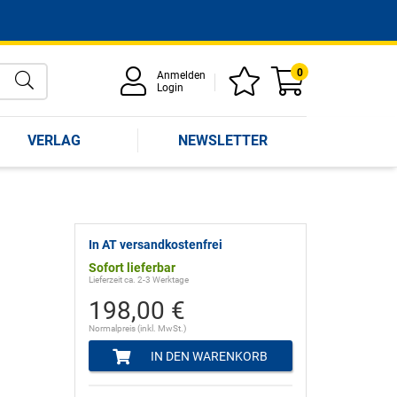
0
Anmelden
Login
VERLAG
NEWSLETTER
In AT versandkostenfrei
Sofort lieferbar
Lieferzeit ca. 2-3 Werktage
198,00 €
Normalpreis (inkl. MwSt.)
IN DEN WARENKORB