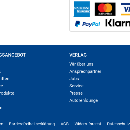
GSANGEBOT
VERLAG
Wir über uns
s
Ansprechpartner
iften
Jobs
re
Service
produkte
Presse
Autorenlounge
n
um
Barrierefreiheitserklärung
AGB
Widerrufsrecht
Datenschutz