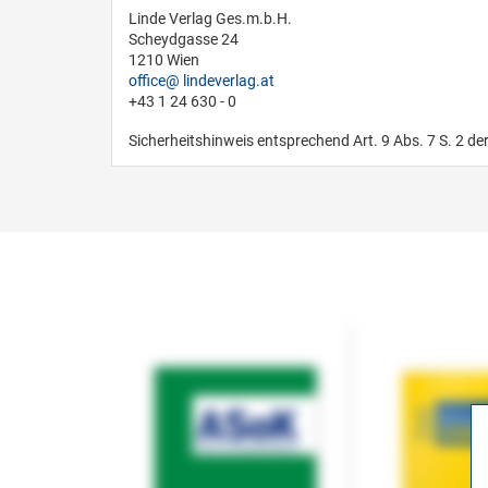
Linde Verlag Ges.m.b.H.
Scheydgasse 24
1210 Wien
office
lindeverlag.at
+43 1 24 630 - 0
Sicherheitshinweis entsprechend Art. 9 Abs. 7 S. 2 de