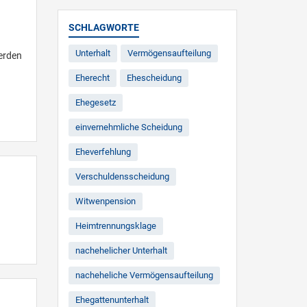
SCHLAGWORTE
Unterhalt
Vermögensaufteilung
erden
Eherecht
Ehescheidung
Ehegesetz
einvernehmliche Scheidung
Eheverfehlung
Verschuldensscheidung
Witwenpension
Heimtrennungsklage
nachehelicher Unterhalt
nacheheliche Vermögensaufteilung
Ehegattenunterhalt