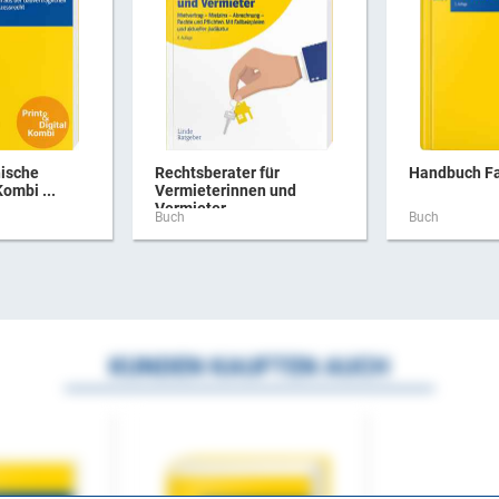
hische
Rechtsberater für
Handbuch Fa
ombi ...
Vermieterinnen und
Vermieter
Buch
Buch
KUNDEN KAUFTEN AUCH