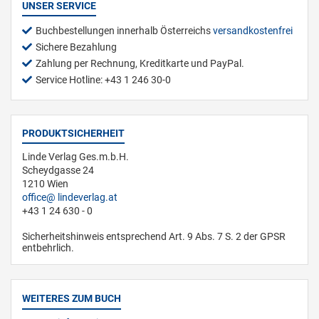
UNSER SERVICE
Buchbestellungen innerhalb Österreichs
versandkostenfrei
Sichere Bezahlung
Zahlung per Rechnung, Kreditkarte und PayPal.
Service Hotline: +43 1 246 30-0
PRODUKTSICHERHEIT
Linde Verlag Ges.m.b.H.
Scheydgasse 24
1210 Wien
office
lindeverlag.at
+43 1 24 630 - 0
Sicherheitshinweis entsprechend Art. 9 Abs. 7 S. 2 der GPSR
entbehrlich.
WEITERES ZUM BUCH