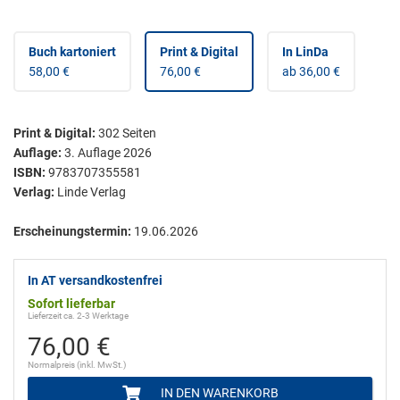
Buch kartoniert
Print & Digital
In LinDa
58,00 €
76,00 €
ab 36,00 €
Print & Digital
:
302
Seiten
Auflage:
3. Auflage 2026
ISBN:
9783707355581
Verlag:
Linde Verlag
Erscheinungstermin:
19.06.2026
In AT versandkostenfrei
Sofort lieferbar
Lieferzeit ca. 2-3 Werktage
76,00 €
Normalpreis (inkl. MwSt.)
IN DEN WARENKORB