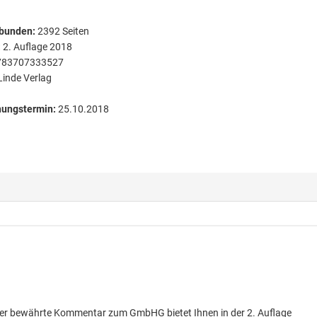
bunden
:
2392
Seiten
:
2. Auflage 2018
783707333527
Linde Verlag
nungstermin:
25.10.2018
Der bewährte Kommentar zum GmbHG bietet Ihnen in der 2. Auflage