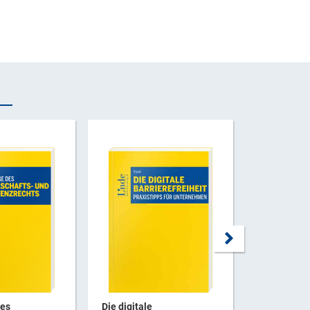
des
Die digitale
Die digitale