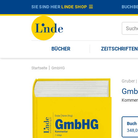
SIE SIND HIER
LINDE SHOP
BUCHBE
BÜCHER
ZEITSCHRIFTEN
|
Startseite
GmbHG
Gruber
|
Gmb
Kommen
Buch
348,0