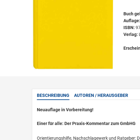
Buch ge
Auflage
ISBN:
9
Verlag:
Erschei
BESCHREIBUNG
AUTOREN / HERAUSGEBER
Neuauflage in Vorbereitung!
Einer für alle: Der Praxis-Kommentar zum GmbHG
Orientierungshilfe, Nachschlagewerk und Ratgeber: 