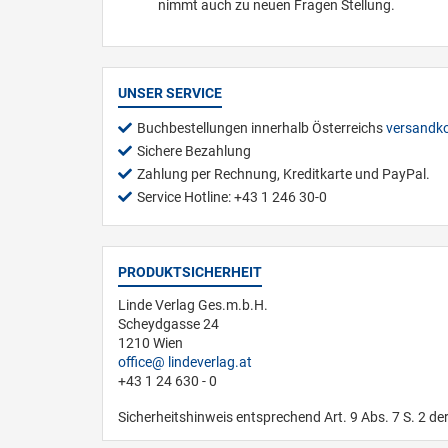
nimmt auch zu neuen Fragen Stellung.
UNSER SERVICE
Buchbestellungen innerhalb Österreichs
versandko
Sichere Bezahlung
Zahlung per Rechnung, Kreditkarte und PayPal.
Service Hotline: +43 1 246 30-0
PRODUKTSICHERHEIT
Linde Verlag Ges.m.b.H.
Scheydgasse 24
1210 Wien
office
lindeverlag.at
+43 1 24 630 - 0
Sicherheitshinweis entsprechend Art. 9 Abs. 7 S. 2 de