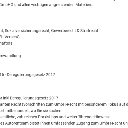
GmbHG und allen wichtigen angrenzenden Materien.
ht, Sozialversicherungsrecht, Gewerberecht & Strafrecht
EU-VerschG
hafters
 Umwandlung
6 - Deregulierungsgesetz 2017
 inkl Deregulierungsgesetz 2017
levanten Rechtsvorschriften zum GmbH-Recht mit besonderem Fokus auf 
rt mitbehandelt, wo Sie sie suchen.
ntliche, zahlreichen Praxistipps und weiterführende Hinweise
stelltes Autorenteam bietet Ihnen umfassenden Zugang zum GmbH-Recht u