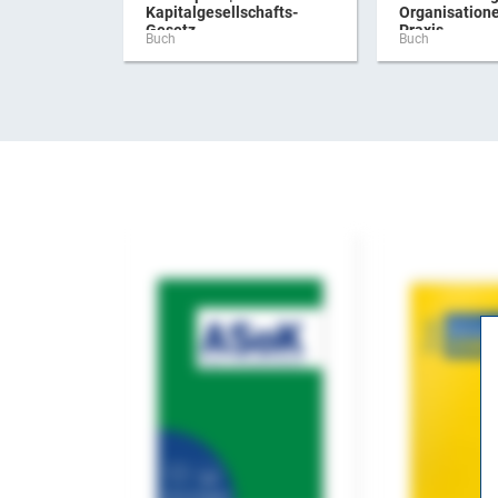
Kapitalgesellschafts-
Organisatione
Gesetz ...
Praxis
Buch
Buch