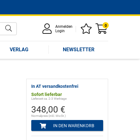
0
Anmelden
Login
VERLAG
NEWSLETTER
In AT versandkostenfrei
Sofort lieferbar
Lieferzeit ca. 2-3 Werktage
348,00 €
Normalpreis (inkl. MwSt.)
IN DEN WARENKORB