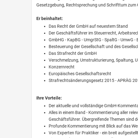
Gesetzgebung, Rechtsprechung und Schrifttum zum 
Er beinhaltet:
Das Recht der GmbH auf neuestem Stand
Der Geschäftsführer im Steuerrecht, Arbeitsrec
GmbHG - KapBG - UmgrStG - SpaltG - UmwG - 
Besteuerung der Gesellschaft und des Gesellsc
Das Strafrecht der GmbH
Verschmelzung, Umstrukturierung, Spaltung,
Konzernrecht
Europäisches Gesellschaftsrecht
Strafrechtsänderungsgesetz 2015 - APRÄG 201
Ihre Vorteile:
Der aktuelle und vollständige GmbH-Kommentar
Alles in einem Band - Kommentierung aller re
Geschäftsführer. Übergreifende Themen sind do
Profunde Kommentierung mit Blick auf das Wese
Von Experten für Praktiker - ein breit aufge