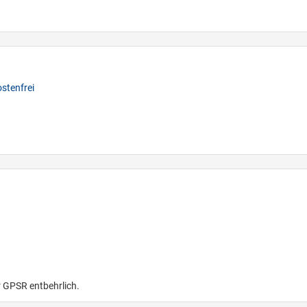
stenfrei
r GPSR entbehrlich.