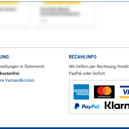
uch Home-
Praxishandbuch
Steuerkontrollsystem
Buch
RUNG
BEZAHLINFO
tellungen in Österreich
Wir liefern per Rechnung, Kredit
kostenfrei
PayPal oder Sofort.
ere Versandkosten