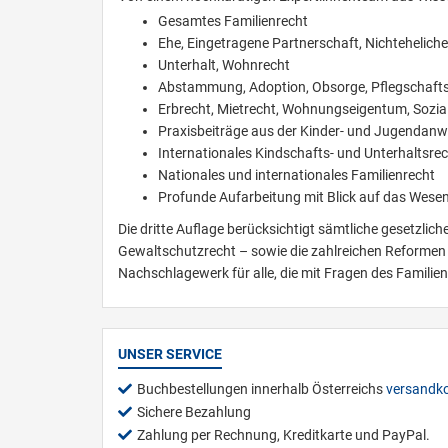
Gesamtes Familienrecht
Ehe, Eingetragene Partnerschaft, Nichtehelic
Unterhalt, Wohnrecht
Abstammung, Adoption, Obsorge, Pflegschafts
Erbrecht, Mietrecht, Wohnungseigentum, Sozia
Praxisbeiträge aus der Kinder- und Jugendanwa
Internationales Kindschafts- und Unterhaltsre
Nationales und internationales Familienrecht
Profunde Aufarbeitung mit Blick auf das Wesen
Die dritte Auflage berücksichtigt sämtliche gesetzl
Gewaltschutzrecht – sowie die zahlreichen Reformen 
Nachschlagewerk für alle, die mit Fragen des Familien
UNSER SERVICE
Buchbestellungen innerhalb Österreichs
versandko
Sichere Bezahlung
Zahlung per Rechnung, Kreditkarte und PayPal.