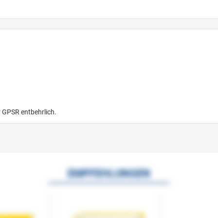
r GPSR entbehrlich.
EMPFEHLUNGEN