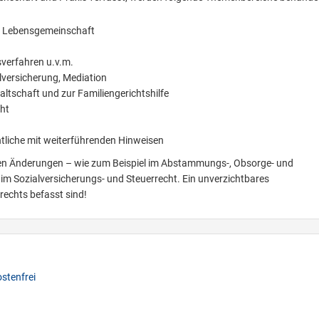
he Lebensgemeinschaft
verfahren u.v.m.
lversicherung, Mediation
ltschaft und zur Familiengerichtshilfe
cht
tliche mit weiterführenden Hinweisen
ichen Änderungen – wie zum Beispiel im Abstammungs-, Obsorge- und
im Sozialversicherungs- und Steuerrecht. Ein unverzichtbares
rechts befasst sind!
stenfrei