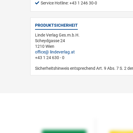
Service Hotline: +43 1 246 30-0
PRODUKTSICHERHEIT
Linde Verlag Ges.m.b.H.
Scheydgasse 24
1210 Wien
office
lindeverlag.at
+43 1 24 630 - 0
Sicherheitshinweis entsprechend Art. 9 Abs. 7 S. 2 de