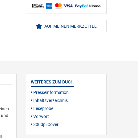
AUF MEINEN MERKZETTEL
WEITERES ZUM BUCH
Presseinformation
Inhaltsverzeichnis
Leseprobe
einen
r und
Vorwort
300dpi Cover
t: