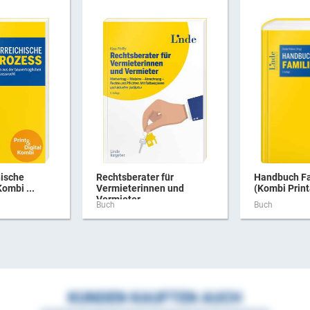
hische
Rechtsberater für
Handbuch Fa
ombi ...
Vermieterinnen und
(Kombi Print
Vermieter
Buch
Buch
KUNDEN KAUFTEN AUCH