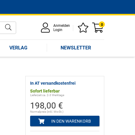
0
Anmelden
Login
VERLAG
NEWSLETTER
In AT versandkostenfrei
Sofort lieferbar
Lieferzeit ca. 2-3 Werktage
198,00 €
Normalpreis (inkl. MwSt.)
IN DEN WARENKORB