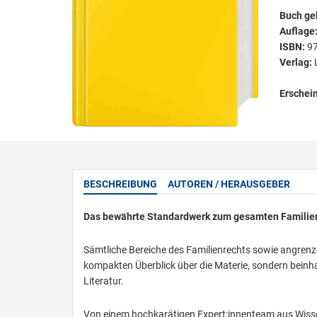
Buch ge
Auflage
ISBN:
9
Verlag:
Erschei
BESCHREIBUNG
AUTOREN / HERAUSGEBER
Das bewährte Standardwerk zum gesamten Familie
Sämtliche Bereiche des Familienrechts sowie angrenze
kompakten Überblick über die Materie, sondern beinh
Literatur.
Von einem hochkarätigen Expert:innenteam aus Wisse