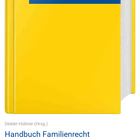
Deixler-Hübner
(Hrsg.)
Handbuch Familienrecht