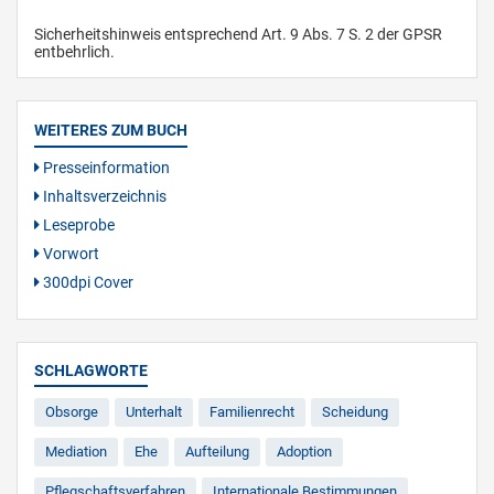
Sicherheitshinweis entsprechend Art. 9 Abs. 7 S. 2 der GPSR
entbehrlich.
WEITERES ZUM BUCH
Presseinformation
Inhaltsverzeichnis
Leseprobe
Vorwort
300dpi Cover
SCHLAGWORTE
Obsorge
Unterhalt
Familienrecht
Scheidung
Mediation
Ehe
Aufteilung
Adoption
Pflegschaftsverfahren
Internationale Bestimmungen