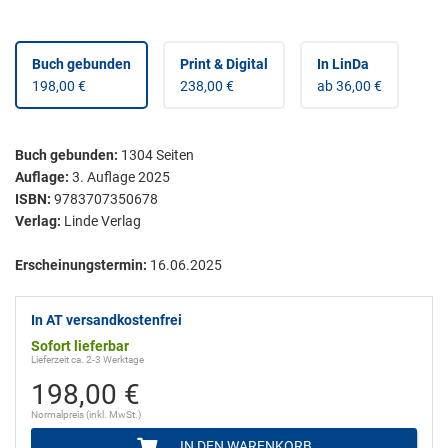
Buch gebunden
Print & Digital
In LinDa
198,00 €
238,00 €
ab 36,00 €
Buch gebunden
:
1304
Seiten
Auflage:
3. Auflage 2025
ISBN:
9783707350678
Verlag:
Linde Verlag
Erscheinungstermin:
16.06.2025
In AT versandkostenfrei
Sofort lieferbar
Lieferzeit ca. 2-3 Werktage
198,00 €
Normalpreis (inkl. MwSt.)
IN DEN WARENKORB