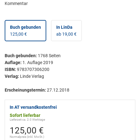
Kommentar
Buch gebunden
In LinDa
125,00 €
ab 19,00 €
Buch gebunden
:
1768
Seiten
Auflage:
1. Auflage 2019
ISBN:
9783707306200
Verlag:
Linde Verlag
Erscheinungstermin:
27.12.2018
In AT versandkostenfrei
Sofort lieferbar
Lieferzeit ca. 2-3 Werktage
125,00 €
Normalpreis (inkl. MwSt.)