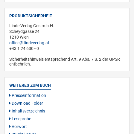
PRODUKTSICHERHEIT
Linde Verlag Ges.m.b.H.
Scheydgasse 24
1210 Wien
office
lindeverlag.at
+43 1 24 630 - 0
Sicherheitshinweis entsprechend Art. 9 Abs. 7 S. 2 der GPSR
entbehrlich.
WEITERES ZUM BUCH
Presseinformation
Download Folder
Inhaltsverzeichnis
Leseprobe
Vorwort