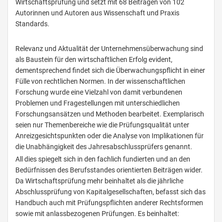
Wirtschaftsprüfung und setzt mit 68 Beiträgen von 102
Autorinnen und Autoren aus Wissenschaft und Praxis
Standards.
Relevanz und Aktualität der Unternehmensüberwachung sind
als Baustein für den wirtschaftlichen Erfolg evident,
dementsprechend findet sich die Überwachungspflicht in einer
Fülle von rechtlichen Normen. In der wissenschaftlichen
Forschung wurde eine Vielzahl von damit verbundenen
Problemen und Fragestellungen mit unterschiedlichen
Forschungsansätzen und Methoden bearbeitet. Exemplarisch
seien nur Themenbereiche wie die Prüfungsqualität unter
Anreizgesichtspunkten oder die Analyse von Implikationen für
die Unabhängigkeit des Jahresabschlussprüfers genannt.
All dies spiegelt sich in den fachlich fundierten und an den
Bedürfnissen des Berufsstandes orientierten Beiträgen wider.
Da Wirtschaftsprüfung mehr beinhaltet als die jährliche
Abschlussprüfung von Kapitalgesellschaften, befasst sich das
Handbuch auch mit Prüfungspflichten anderer Rechtsformen
sowie mit anlassbezogenen Prüfungen. Es beinhaltet: