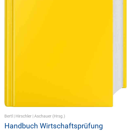
Bertl
|
Hirschler
|
Aschauer
(Hrsg.)
Handbuch Wirtschaftsprüfung