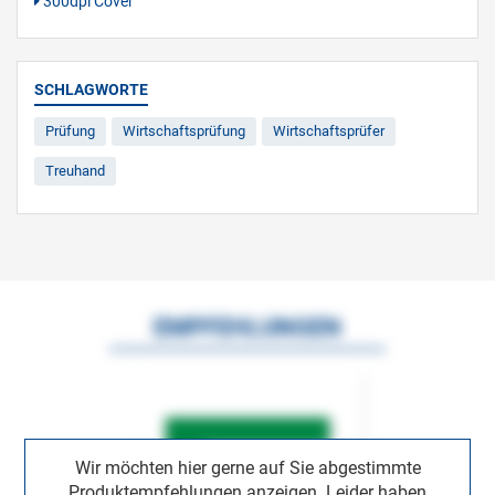
300dpi Cover
SCHLAGWORTE
Prüfung
Wirtschaftsprüfung
Wirtschaftsprüfer
Treuhand
EMPFEHLUNGEN
Wir möchten hier gerne auf Sie abgestimmte
Produktempfehlungen anzeigen. Leider haben