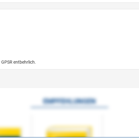
r GPSR entbehrlich.
EMPFEHLUNGEN