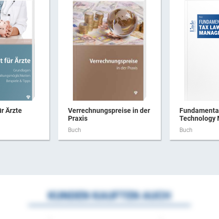
ür Ärzte
Verrechnungspreise in der
Fundamental
Praxis
Technology
Buch
Buch
KUNDEN KAUFTEN AUCH