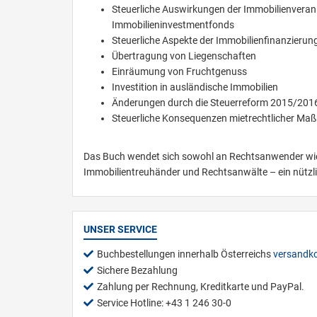
Steuerliche Auswirkungen der Immobilienveranl
Immobilieninvestmentfonds
Steuerliche Aspekte der Immobilienfinanzierun
Übertragung von Liegenschaften
Einräumung von Fruchtgenuss
Investition in ausländische Immobilien
Änderungen durch die Steuerreform 2015/201
Steuerliche Konsequenzen mietrechtlicher M
Das Buch wendet sich sowohl an Rechtsanwender wie 
Immobilientreuhänder und Rechtsanwälte – ein nützlich
UNSER SERVICE
Buchbestellungen innerhalb Österreichs
versandko
Sichere Bezahlung
Zahlung per Rechnung, Kreditkarte und PayPal.
Service Hotline: +43 1 246 30-0