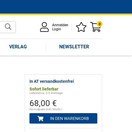
0
Anmelden
Login
VERLAG
NEWSLETTER
In AT versandkostenfrei
Sofort lieferbar
Lieferzeit ca. 2-3 Werktage
68,00 €
Normalpreis (inkl. MwSt.)
IN DEN WARENKORB