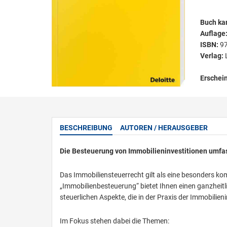
Buch kar
Auflage
ISBN:
9
Verlag:
Erschei
BESCHREIBUNG
AUTOREN / HERAUSGEBER
Die Besteuerung von Immobilieninvestitionen umfa
Das Immobiliensteuerrecht gilt als eine besonders ko
„Immobilienbesteuerung“ bietet Ihnen einen ganzheitl
steuerlichen Aspekte, die in der Praxis der Immobilien
Im Fokus stehen dabei die Themen: