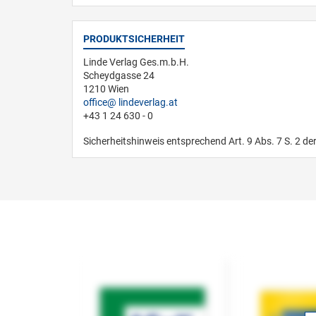
PRODUKTSICHERHEIT
Linde Verlag Ges.m.b.H.
Scheydgasse 24
1210 Wien
office
lindeverlag.at
+43 1 24 630 - 0
Sicherheitshinweis entsprechend Art. 9 Abs. 7 S. 2 de