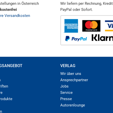
tellungen in Österreich
Wir liefern per Rechnung, Kredit
kostenfrei
PayPal oder Sofort.
ere Versandkosten
GSANGEBOT
VERLAG
Wir über uns
s
Ansprechpartner
iften
Jobs
re
Service
produkte
Presse
Autorenlounge
n