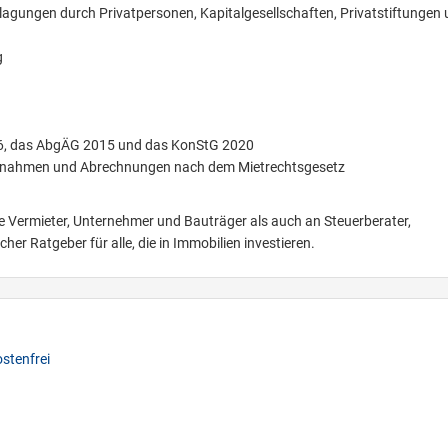
agungen durch Privatpersonen, Kapitalgesellschaften, Privatstiftungen
g
6, das AbgÄG 2015 und das KonStG 2020
aßnahmen und Abrechnungen nach dem Mietrechtsgesetz
Vermieter, Unternehmer und Bauträger als auch an Steuerberater,
er Ratgeber für alle, die in Immobilien investieren.
stenfrei