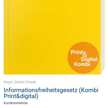
Bayer
|
Zrinski
|
Kozak
Informationsfreiheitsgesetz (Kombi
Print&digital)
Kurzkommentar