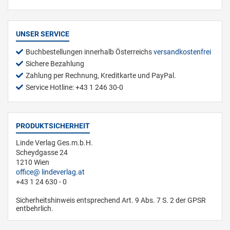
UNSER SERVICE
Buchbestellungen innerhalb Österreichs
versandkostenfrei
Sichere Bezahlung
Zahlung per Rechnung, Kreditkarte und PayPal.
Service Hotline: +43 1 246 30-0
PRODUKTSICHERHEIT
Linde Verlag Ges.m.b.H.
Scheydgasse 24
1210 Wien
office
lindeverlag.at
+43 1 24 630 - 0
Sicherheitshinweis entsprechend Art. 9 Abs. 7 S. 2 der GPSR
entbehrlich.