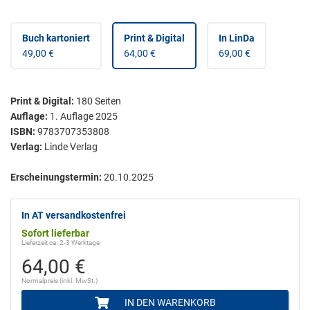
Buch kartoniert
Print & Digital
In LinDa
49,00 €
64,00 €
69,00 €
Print & Digital
:
180
Seiten
Auflage:
1. Auflage 2025
ISBN:
9783707353808
Verlag:
Linde Verlag
Erscheinungstermin:
20.10.2025
In AT versandkostenfrei
Sofort lieferbar
Lieferzeit ca. 2-3 Werktage
64,00 €
Normalpreis (inkl. MwSt.)
IN DEN WARENKORB