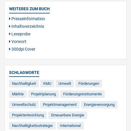
WEITERES ZUM BUCH
Presseinformation
Inhaltsverzeichnis
Leseprobe
Vorwort
300dpi Cover
SCHLAGWORTE
Nachhaltigkeit
KMU
Umwelt
Förderungen
Märkte
Projektplanung
Förderungsinstrumente
Umweltschutz
Projektmanagement
Energieversorgung
Projektentwicklung
Erneuerbare Energie
Nachhaltigkeitsstrategie
International