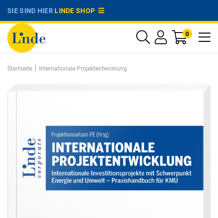
SIE SIND HIER
LINDE SHOP
0
|
Startseite
Internationale Projektentwicklung