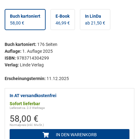
Buch kartoniert
E-Book
In LinDa
58,00 €
46,99 €
ab 21,50 €
Buch kartoniert
:
176
Seiten
Auflage:
1. Auflage 2025
ISBN:
9783714304299
Verlag:
Linde Verlag
Erscheinungstermin:
11.12.2025
In AT versandkostenfrei
Sofort lieferbar
Lieferzeit ca. 2-3 Werktage
58,00 €
Normalpreis (inkl. MwSt.)
IN DEN WARENKORB