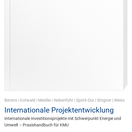
Berens
|
Gotwald
|
Miedler
|
Nebenführ
|
Spörk-Dür
|
Stögner
|
Weiss
Internationale Projektentwicklung
Internationale Investitionsprojekte mit Schwerpunkt Energie und
Umwelt – Praxishandbuch für KMU