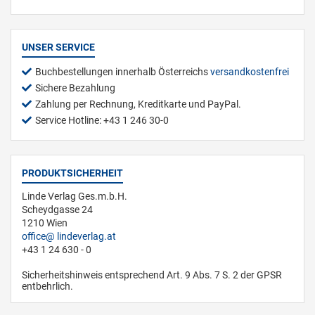
UNSER SERVICE
Buchbestellungen innerhalb Österreichs
versandkostenfrei
Sichere Bezahlung
Zahlung per Rechnung, Kreditkarte und PayPal.
Service Hotline: +43 1 246 30-0
PRODUKTSICHERHEIT
Linde Verlag Ges.m.b.H.
Scheydgasse 24
1210 Wien
office
lindeverlag.at
+43 1 24 630 - 0
Sicherheitshinweis entsprechend Art. 9 Abs. 7 S. 2 der GPSR
entbehrlich.