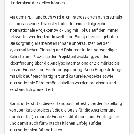
Hindernisse darstellen können.
Mit dem IPE-Handbuch wird allen Interessierten nun erstmals
ein umfassender Praxisleitfaden für eine erfolgreiche
internationale Projektentwicklung mit Fokus auf den immer
relevanter werdenden Umwelt- und Energiebereich geboten.
Die sorgfältig erarbeiteten Inhalte unterstützen bei der
systematischen Planung und Dokumentation notwendiger
Schritte und Prozesse der Projektentwicklung, von der
Ideenfindung über die Analyse internationaler Zielmärkte bis
hin zur Finanz- und Förderungsplanung. Auch Fragestellungen
mit Blick auf Nachhaltigkeit und kulturelle Aspekte sowie
internationale Fördermöglichkeiten werden praxisnah und
verständlich präsentiert.
Somit unterstützt dieses Handbuch effektiv bei der Erstellung
von „bankable projects“, die die Basis für die Anerkennung
durch (inter-)nationale Finanzinstitutionen und Fördergeber
und damit auch für wirtschaftlichen Erfolg auf der
internationalen Bühne bilden.