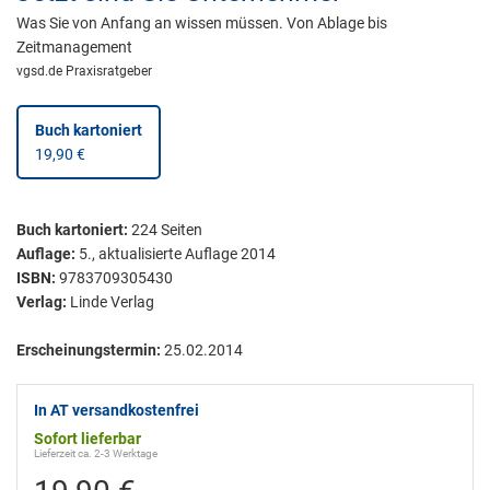
Was Sie von Anfang an wissen müssen. Von Ablage bis
Zeitmanagement
vgsd.de Praxisratgeber
Buch kartoniert
19,90 €
Buch kartoniert
:
224
Seiten
Auflage:
5., aktualisierte Auflage 2014
ISBN:
9783709305430
Verlag:
Linde Verlag
Erscheinungstermin:
25.02.2014
In AT versandkostenfrei
Sofort lieferbar
Lieferzeit ca. 2-3 Werktage