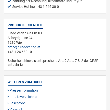
Zahlung per Rechnung, Kreditkarte und PayPal.
Service Hotline: +43 1 246 30-0
PRODUKTSICHERHEIT
Linde Verlag Ges.m.b.H.
Scheydgasse 24
1210 Wien
office
lindeverlag.at
+43 1 24 630 - 0
Sicherheitshinweis entsprechend Art. 9 Abs. 7 S. 2 der GPSR
entbehrlich.
WEITERES ZUM BUCH
Presseinformation
Inhaltsverzeichnis
Leseprobe
Vorwort