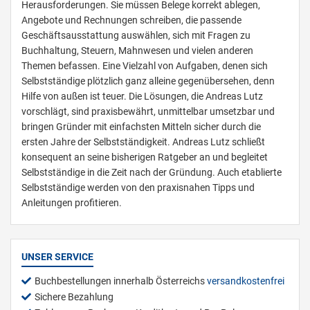
Herausforderungen. Sie müssen Belege korrekt ablegen,
Angebote und Rechnungen schreiben, die passende
Geschäftsausstattung auswählen, sich mit Fragen zu
Buchhaltung, Steuern, Mahnwesen und vielen anderen
Themen befassen. Eine Vielzahl von Aufgaben, denen sich
Selbstständige plötzlich ganz alleine gegenübersehen, denn
Hilfe von außen ist teuer. Die Lösungen, die Andreas Lutz
vorschlägt, sind praxisbewährt, unmittelbar umsetzbar und
bringen Gründer mit einfachsten Mitteln sicher durch die
ersten Jahre der Selbstständigkeit. Andreas Lutz schließt
konsequent an seine bisherigen Ratgeber an und begleitet
Selbstständige in die Zeit nach der Gründung. Auch etablierte
Selbstständige werden von den praxisnahen Tipps und
Anleitungen profitieren.
UNSER SERVICE
Buchbestellungen innerhalb Österreichs
versandkostenfrei
Sichere Bezahlung