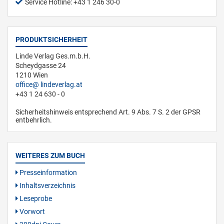
Service Hotline: +43 1 246 30-0
PRODUKTSICHERHEIT
Linde Verlag Ges.m.b.H.
Scheydgasse 24
1210 Wien
office
lindeverlag.at
+43 1 24 630 - 0
Sicherheitshinweis entsprechend Art. 9 Abs. 7 S. 2 der GPSR
entbehrlich.
WEITERES ZUM BUCH
Presseinformation
Inhaltsverzeichnis
Leseprobe
Vorwort