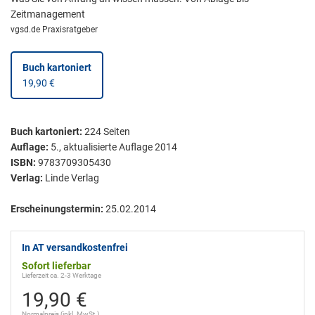
Zeitmanagement
vgsd.de Praxisratgeber
Buch kartoniert
19,90 €
Buch kartoniert
:
224
Seiten
Auflage:
5., aktualisierte Auflage 2014
ISBN:
9783709305430
Verlag:
Linde Verlag
Erscheinungstermin:
25.02.2014
In AT versandkostenfrei
Sofort lieferbar
Lieferzeit ca. 2-3 Werktage
19,90 €
Normalpreis (inkl. MwSt.)