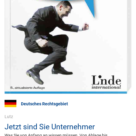
Deutsches Rechtsgebiet
Lutz
Jetzt sind Sie Unternehmer
Was Sie von Anfang an wissen müssen. Von Ablage bis