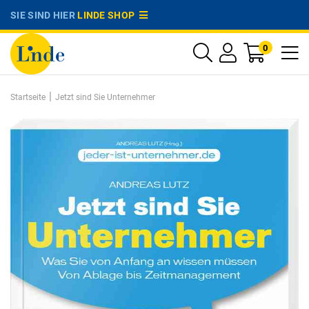
SIE SIND HIER
LINDE SHOP
0
|
Startseite
Jetzt sind Sie Unternehmer