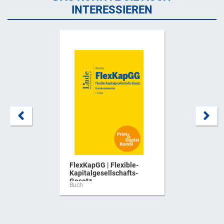
INTERESSIEREN
FlexKapGG | Flexible-
Kapitalgesellschafts-
Gesetz ...
Buch