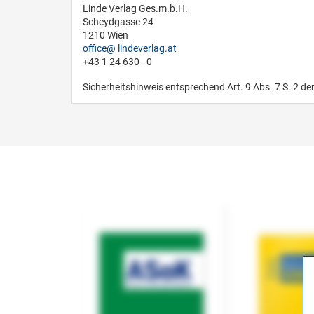
Linde Verlag Ges.m.b.H.
Scheydgasse 24
1210 Wien
office
lindeverlag.at
+43 1 24 630 - 0
Sicherheitshinweis entsprechend Art. 9 Abs. 7 S. 2 de