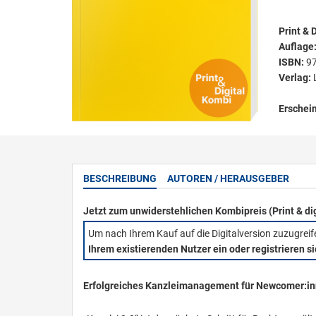
Print & D
Auflage
ISBN:
9
Verlag:
Erschei
BESCHREIBUNG
AUTOREN / HERAUSGEBER
Jetzt zum unwiderstehlichen Kombipreis (Print & di
Um nach Ihrem Kauf auf die Digitalversion zuzugrei
Ihrem existierenden Nutzer ein oder registrieren s
Erfolgreiches Kanzleimanagement für Newcomer:in