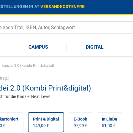
STELLUNGEN IN AT
VERSANDKOSTENFREI
CAMPUS
DIGITAL
Kanzlei 2.0 (Kombi Print&digital)
rsg.)
lei 2.0 (Kombi Print&digital)
 für die Kanzlei Next Level
kartoniert
Print & Digital
E-Book
In LinDa
0 €
149,00 €
97,99 €
51,00 €