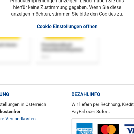
Produktempfehlungen anzeigen. Leider haben Sie uns
hierfür keine Zustimmung gegeben. Wenn Sie diese
anzeigen möchten, stimmen Sie bitte den Cookies zu.
Cookie Einstellungen öffnen
uch Home-
Praxishandbuch
Steuerkontrollsystem
Buch
RUNG
BEZAHLINFO
tellungen in Österreich
Wir liefern per Rechnung, Kredit
kostenfrei
PayPal oder Sofort.
ere Versandkosten