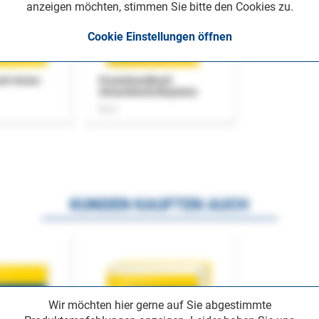
anzeigen möchten, stimmen Sie bitte den Cookies zu.
Cookie Einstellungen öffnen
uch Home-
Praxishandbuch
Steuerkontrollsystem
Buch
KUNDEN KAUFTEN AUCH
Wir möchten hier gerne auf Sie abgestimmte