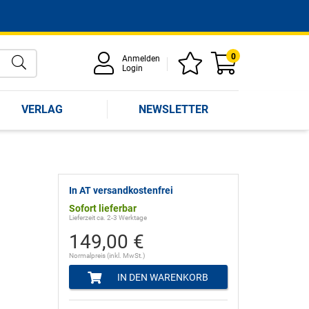
0
Anmelden
Login
VERLAG
NEWSLETTER
In AT versandkostenfrei
Sofort lieferbar
Lieferzeit ca. 2-3 Werktage
149,00 €
Normalpreis (inkl. MwSt.)
IN DEN WARENKORB