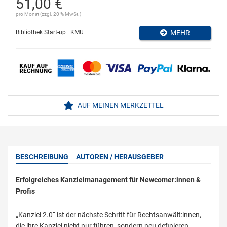
51,00 €
pro Monat (zzgl. 20 % MwSt.)
Bibliothek Start-up | KMU
MEHR
AUF MEINEN MERKZETTEL
BESCHREIBUNG
AUTOREN / HERAUSGEBER
Erfolgreiches Kanzleimanagement für Newcomer:innen &
Profis
„Kanzlei 2.0“ ist der nächste Schritt für Rechtsanwält:innen,
die ihre Kanzlei nicht nur führen, sondern neu definieren