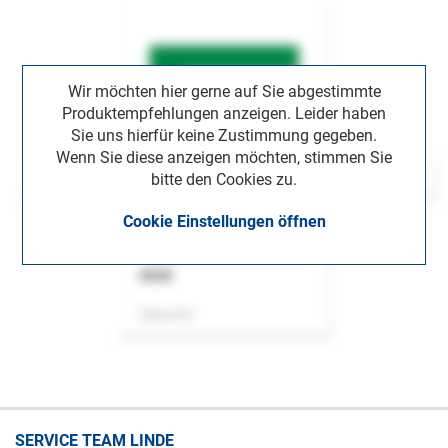
Wir möchten hier gerne auf Sie abgestimmte
Produktempfehlungen anzeigen. Leider haben
Sie uns hierfür keine Zustimmung gegeben.
Wenn Sie diese anzeigen möchten, stimmen Sie
bitte den Cookies zu.
Cookie Einstellungen öffnen
ASok
Zeitschrift
SERVICE TEAM LINDE