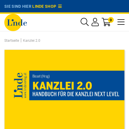
SIE SIND HIER
LINDE SHOP
0
|
Startseite
Kanzlei 2.0