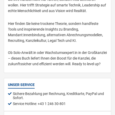
wollen. Hier trifft Strategie auf smarte Technik, Leadership auf
echte Menschlichkeit und aus Vision wird Realität.
Hier finden Sie keine trockene Theorie, sondern handfeste
Tools und inspirierende Insights zu Branding,
Mandant:innenbindung, alternativen Abrechnungsmodellen,
Recruiting, Kanzleikultur, Legal Tech und KI.
Ob Solo-Anwält:in oder Wachstumsexpert:in in der Großkanzlei
– dieses Buch liefert Ihnen den Boost für die Kanzlei, die
zukunftssicher und effizient werden will. Ready to level up?
UNSER SERVICE
Sichere Bezahlung per Rechnung, Kreditkarte, PayPal und
Sofort.
Service Hotline: +43 1 246 30-801