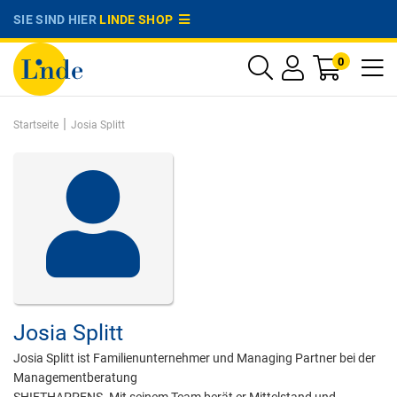
SIE SIND HIER
LINDE SHOP
0
|
Startseite
Josia Splitt
Josia Splitt
Josia Splitt ist Familienunternehmer und Managing Partner bei der
Managementberatung