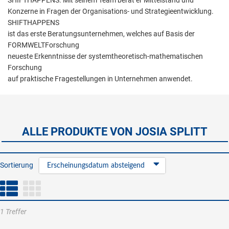
SHIFTHAPPENS. Mit seinem Team berät er Mittelstand und
Konzerne in Fragen der Organisations- und Strategieentwicklung.
SHIFTHAPPENS
ist das erste Beratungsunternehmen, welches auf Basis der
FORMWELTForschung
neueste Erkenntnisse der systemtheoretisch-mathematischen
Forschung
auf praktische Fragestellungen in Unternehmen anwendet.
ALLE PRODUKTE VON JOSIA SPLITT
Sortierung
Erscheinungsdatum absteigend
1 Treffer