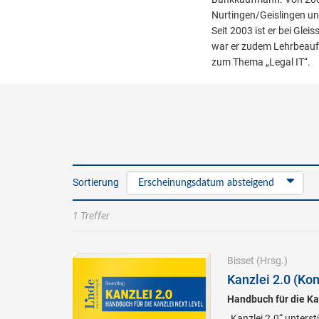
Nurtingen/Geislingen un
Seit 2003 ist er bei Glei
war er zudem Lehrbeauf
zum Thema „Legal IT“.
Sortierung
Erscheinungsdatum absteigend
1 Treffer
Bisset
(Hrsg.)
Kanzlei 2.0 (Kom
Handbuch für die Ka
„Kanzlei 2.0“ unterst