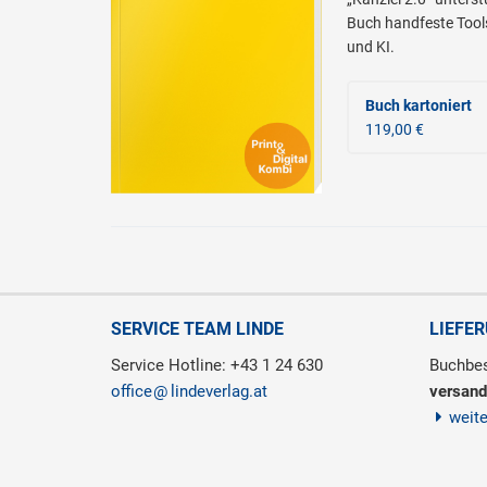
Buch handfeste Tools
und KI.
Buch kartoniert
119,00 €
SERVICE TEAM LINDE
LIEFE
Service Hotline: +43 1 24 630
Buchbes
office
lindeverlag.at
versand
weit