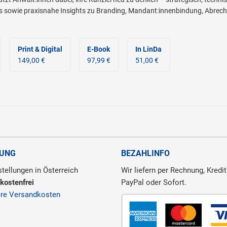
 sowie praxisnahe Insights zu Branding, Mandant:innenbindung, Abrechn
Print & Digital
E-Book
In LinDa
149,00 €
97,99 €
51,00 €
RUNG
BEZAHLINFO
tellungen in Österreich
Wir liefern per Rechnung, Kredit
kostenfrei
PayPal oder Sofort.
ere Versandkosten