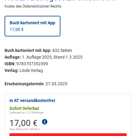
Kodex des Österreichischen Rechts
Buch kartoniert
mit App
17,00 €
Buch kartoniert
mit App:
432
Seiten
Auflage:
1. Auflage 2025, Stand 1.3.2025
ISBN:
9783707352399
Verlag:
Linde Verlag
Erscheinungstermin:
27.03.2025
In AT versandkostenfrei
Sofort lieferbar
Lieferzeit ca. 2-3 Werktage
17,00 €
Abo-Preis (inkl. MwSt.)