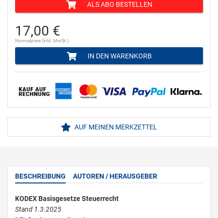
ALS ABO BESTELLEN
17,00 €
Normalpreis (inkl. MwSt.)
IN DEN WARENKORB
AUF MEINEN MERKZETTEL
BESCHREIBUNG
AUTOREN / HERAUSGEBER
KODEX Basisgesetze Steuerrecht
Stand 1.3.2025