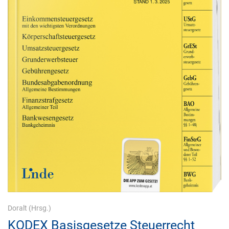
Doralt
(Hrsg.)
KODEX Basisgesetze Steuerrecht