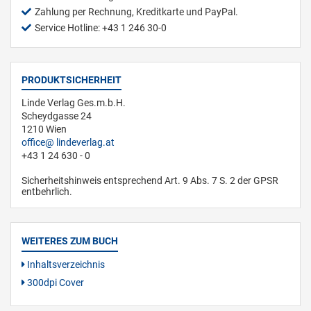
Zahlung per Rechnung, Kreditkarte und PayPal.
Service Hotline: +43 1 246 30-0
PRODUKTSICHERHEIT
Linde Verlag Ges.m.b.H.
Scheydgasse 24
1210 Wien
office
lindeverlag.at
+43 1 24 630 - 0
Sicherheitshinweis entsprechend Art. 9 Abs. 7 S. 2 der GPSR
entbehrlich.
WEITERES ZUM BUCH
Inhaltsverzeichnis
300dpi Cover