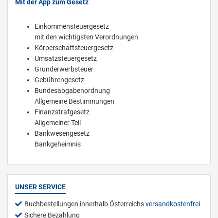
Mit der App zum Gesetz
Einkommensteuergesetz
mit den wichtigsten Verordnungen
Körperschaftsteuergesetz
Umsatzsteuergesetz
Grunderwerbsteuer
Gebührengesetz
Bundesabgabenordnung
Allgemeine Bestimmungen
Finanzstrafgesetz
Allgemeiner Teil
Bankwesengesetz
Bankgeheimnis
UNSER SERVICE
Buchbestellungen innerhalb Österreichs
versandkostenfrei
Sichere Bezahlung