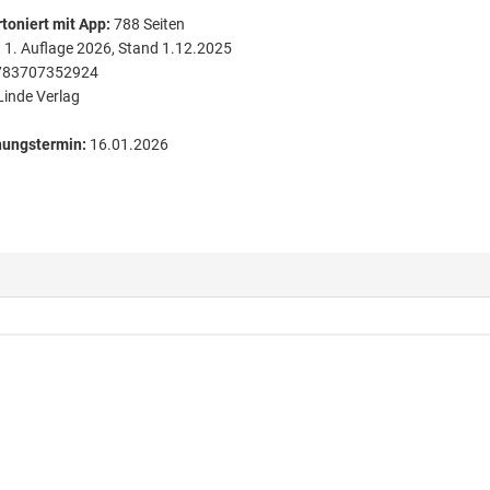
toniert
mit App:
788
Seiten
:
1. Auflage 2026, Stand 1.12.2025
783707352924
Linde Verlag
nungstermin:
16.01.2026