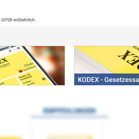
r GPSR entbehrlich.
EMPFEHLUNGEN