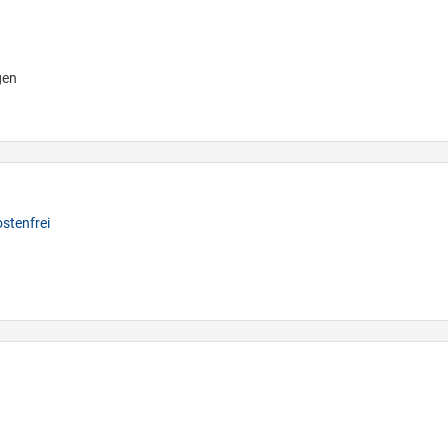
gen
stenfrei