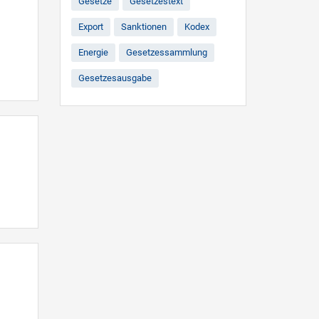
Gesetze
Gesetzestext
Export
Sanktionen
Kodex
Energie
Gesetzessammlung
Gesetzesausgabe