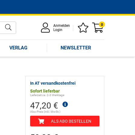
0
Anmelden
Login
VERLAG
NEWSLETTER
In AT versandkostenfrei
Sofort lieferbar
Lieferzeit ca. 2-3 Werktage
47,20 €
Abo-Preis (inkl. MwSt.)
ALS ABO BESTELLEN