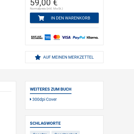
59,00 €
Normalpreis (inkl. MwSt.)
IN DEN WARENKORB
AUF MEINEN MERKZETTEL
WEITERES ZUM BUCH
300dpi Cover
SCHLAGWORTE