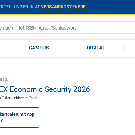
STELLUNGEN IN AT
VERSANDKOSTENFREI
CAMPUS
DIGITAL
rsg.)
X Economic Security 2026
 Österreichischen Rechts
kartoniert
mit App
 €