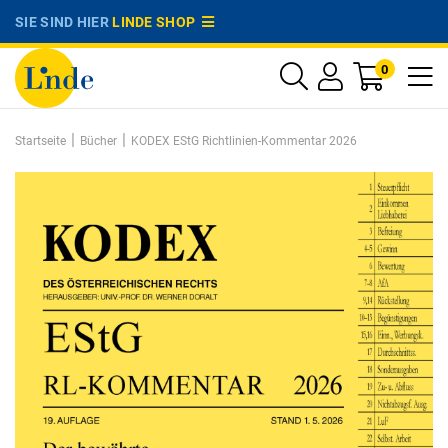
SIE SIND HIER
LINDE SHOP
0
|
|
Startseite
Bücher
KODEX EStG Richtlinien-Kommentar 2026