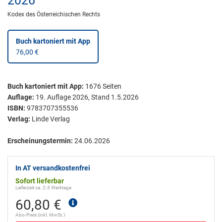
2026
Kodex des Österreichischen Rechts
Buch kartoniert
mit App
76,00 €
Buch kartoniert
mit App:
1676
Seiten
Auflage:
19. Auflage 2026, Stand 1.5.2026
ISBN:
9783707355536
Verlag:
Linde Verlag
Erscheinungstermin:
24.06.2026
In AT versandkostenfrei
Sofort lieferbar
Lieferzeit ca. 2-3 Werktage
60,80 €
Abo-Preis (inkl. MwSt.)