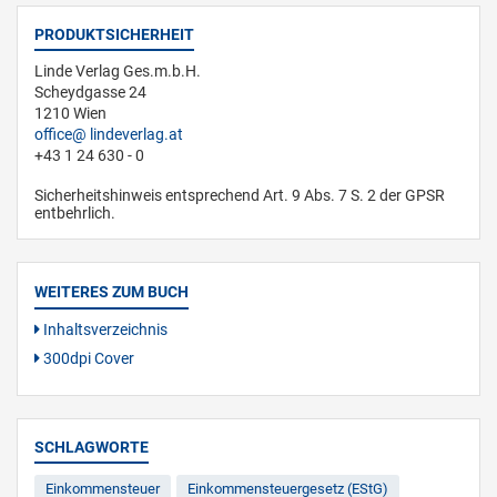
PRODUKTSICHERHEIT
Linde Verlag Ges.m.b.H.
Scheydgasse 24
1210 Wien
office
lindeverlag.at
+43 1 24 630 - 0
Sicherheitshinweis entsprechend Art. 9 Abs. 7 S. 2 der GPSR
entbehrlich.
WEITERES ZUM BUCH
Inhaltsverzeichnis
300dpi Cover
SCHLAGWORTE
Einkommensteuer
Einkommensteuergesetz (EStG)