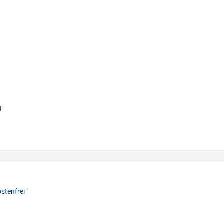
g
stenfrei