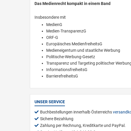
Das Medienrecht kompakt in einem Band
Insbesondere mit
MedienG
Medien-TransparenzG
ORF-G
Europäisches MedienfreiheitsG
Medieneigentum und staatliche Werbung
Politische-Werbung-Gesetz
Transparenz und Targeting politischer Werbun
InformationsfreiheitsG
BarrierefreiheitsG
UNSER SERVICE
Buchbestellungen innerhalb Österreichs
versandko
Sichere Bezahlung
Zahlung per Rechnung, Kreditkarte und PayPal.