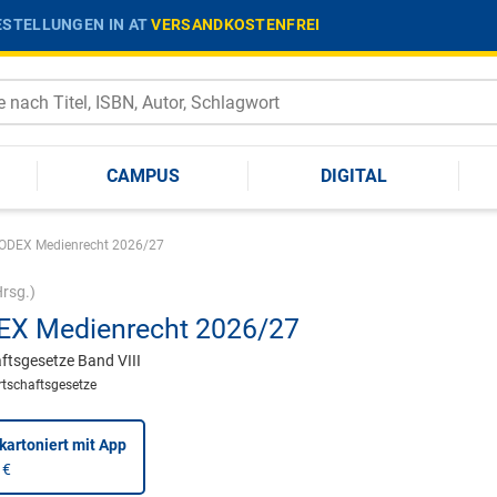
STELLUNGEN IN AT
VERSANDKOSTENFREI
CAMPUS
DIGITAL
ODEX Medienrecht 2026/27
rsg.)
X Medienrecht 2026/27
ftsgesetze Band VIII
tschaftsgesetze
kartoniert
mit App
 €