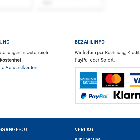
Buch
RUNG
BEZAHLINFO
tellungen in Österreich
Wir liefern per Rechnung, Kredit
kostenfrei
PayPal oder Sofort.
ere Versandkosten
GSANGEBOT
VERLAG
Wir über uns