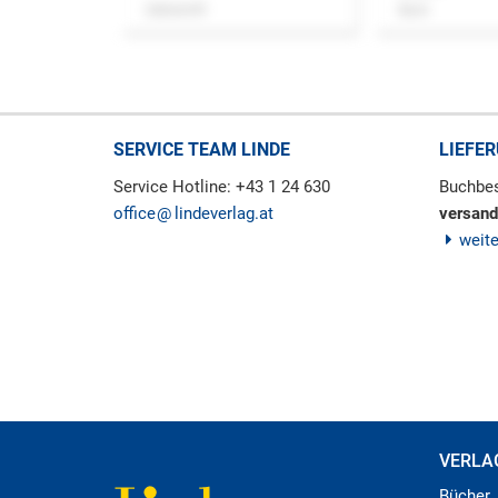
Zeitschrift
Buch
SERVICE TEAM LINDE
LIEFE
Service Hotline: +43 1 24 630
Buchbes
office
lindeverlag.at
versand
weit
VERLA
Bücher