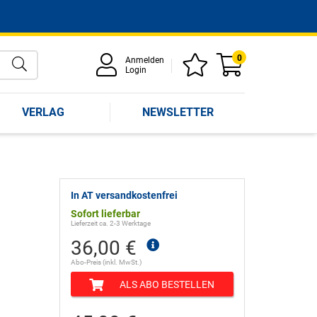
0
Anmelden
Login
VERLAG
NEWSLETTER
In AT versandkostenfrei
Sofort lieferbar
Lieferzeit ca. 2-3 Werktage
36,00 €
Abo-Preis (inkl. MwSt.)
ALS ABO BESTELLEN