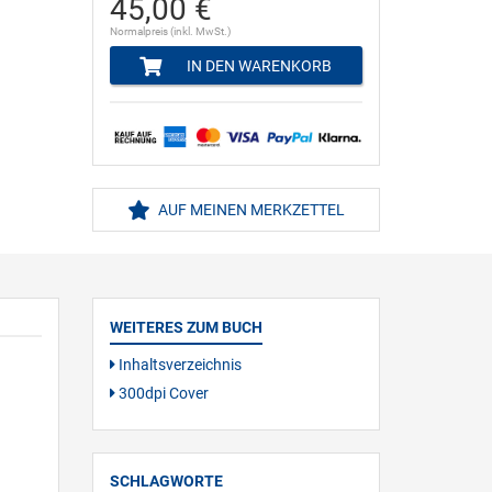
45,00 €
Normalpreis (inkl. MwSt.)
IN DEN WARENKORB
AUF MEINEN MERKZETTEL
WEITERES ZUM BUCH
Inhaltsverzeichnis
300dpi Cover
SCHLAGWORTE