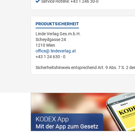
Service Hotline: +43 1 246 30-0
PRODUKTSICHERHEIT
Linde Verlag Ges.m.b.H.
Scheydgasse 24
1210 Wien
office
lindeverlag.at
+43 1 24 630 - 0
Sicherheitshinweis entsprechend Art. 9 Abs. 7 S. 2 de