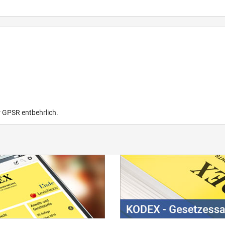
r GPSR entbehrlich.