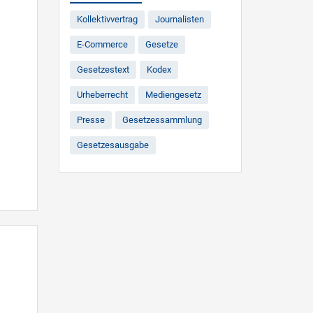
Kollektivvertrag
Journalisten
E-Commerce
Gesetze
Gesetzestext
Kodex
Urheberrecht
Mediengesetz
Presse
Gesetzessammlung
Gesetzesausgabe