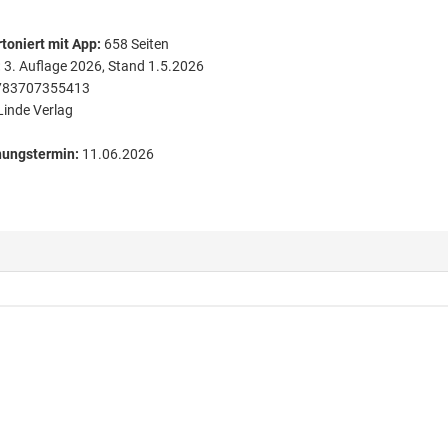
toniert
mit App:
658
Seiten
:
3. Auflage 2026, Stand 1.5.2026
783707355413
Linde Verlag
nungstermin:
11.06.2026