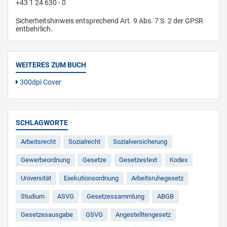
+43 1 24 630 - 0
Sicherheitshinweis entsprechend Art. 9 Abs. 7 S. 2 der GPSR
entbehrlich.
WEITERES ZUM BUCH
300dpi Cover
SCHLAGWORTE
Arbeitsrecht
Sozialrecht
Sozialversicherung
Gewerbeordnung
Gesetze
Gesetzestext
Kodex
Universität
Exekutionsordnung
Arbeitsruhegesetz
Studium
ASVG
Gesetzessammlung
ABGB
Gesetzesausgabe
GSVG
Angestelltengesetz