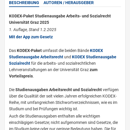
BESCHREIBUNG
AUTOREN / HERAUSGEBER
KODEX-Paket Studienausgabe Arbeits- und Sozialrecht
Universität Graz 2025
1. Auflage, Stand 1.2.2025
Mit der App zum Gesetz
Das
KODEX-Paket
umfasst die beiden Bände
KODEX
Studienausgabe Arbeitsrecht
und
KODEX Studienausgabe
Sozialrecht
für die arbeits- und sozialrechtlichen
Lehrveranstaltungen an der Universität Graz
zum
Vorteilspreis
.
Die
Studienausgaben Arbeitsrecht und Sozialrecht
verfügen
über die Qualität der seit vielen Jahren erfolgreichen KODEX-
Reihe, mit umfangreichen Stichwortverzeichnissen, wie es im
Studium und bei Prüfungen wichtig ist.
Auch die Studienausgaben enthalten alle wichtigen
einschlägigen Gesetze; nicht aufgenommen sind Gesetze, die
im Studium keine oder nur geringe Bedeutung haben. Die für