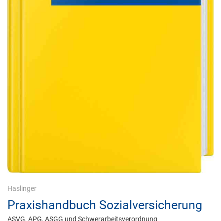
Haslinger
Praxishandbuch Sozialversicherung
ASVG, APG, ASGG und Schwerarbeitsverordnung