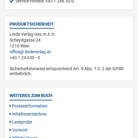
Service Hotline: +43 1 246 30-0
PRODUKTSICHERHEIT
Linde Verlag Ges.m.b.H.
Scheydgasse 24
1210 Wien
office
lindeverlag.at
+43 1 24 630 - 0
Sicherheitshinweis entsprechend Art. 9 Abs. 7 S. 2 der GPSR
entbehrlich.
WEITERES ZUM BUCH
Presseinformation
Inhaltsverzeichnis
Leseprobe
Vorwort