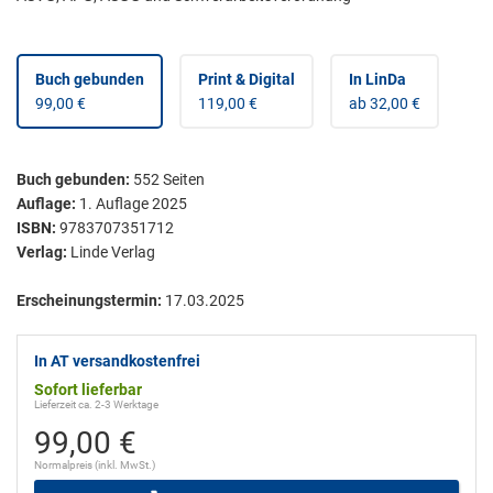
Buch gebunden
Print & Digital
In LinDa
99,00 €
119,00 €
ab 32,00 €
Buch gebunden
:
552
Seiten
Auflage:
1. Auflage 2025
ISBN:
9783707351712
Verlag:
Linde Verlag
Erscheinungstermin:
17.03.2025
In AT versandkostenfrei
Sofort lieferbar
Lieferzeit ca. 2-3 Werktage
99,00 €
Normalpreis (inkl. MwSt.)