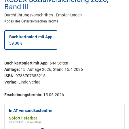
Band III
Durchführungsvorschriften - Empfehlungen
Kodex des Österreichischen Rechts
Buch kartoniert
mit App
39,00 €
Buch kartoniert
mit App:
644
Seiten
Auflage:
15. Auflage 2026, Stand 15.4.2026
ISBN:
9783707355215
Verlag:
Linde Verlag
Erscheinungstermin:
15.05.2026
In AT versandkostenfrei
Sofort lieferbar
Lieferzeit ca. 2-3 Werktage