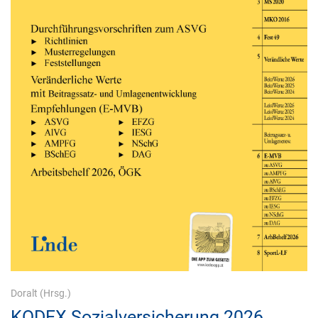
Doralt
(Hrsg.)
KODEX Sozialversicherung 2026,