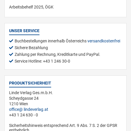
Arbeitsbehelf 2025, ÖGK
UNSER SERVICE
Buchbestellungen innerhalb Österreichs
versandkostenfrei
Sichere Bezahlung
Zahlung per Rechnung, Kreditkarte und PayPal.
Service Hotline: +43 1 246 30-0
PRODUKTSICHERHEIT
Linde Verlag Ges.m.b.H.
Scheydgasse 24
1210 Wien
office
lindeverlag.at
+43 1 24 630 - 0
Sicherheitshinweis entsprechend Art. 9 Abs. 7 S. 2 der GPSR
entbehrlich.