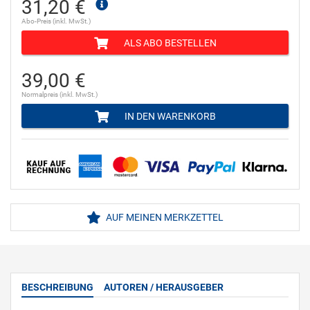
31,20 €
Abo-Preis (inkl. MwSt.)
ALS ABO BESTELLEN
39,00 €
Normalpreis (inkl. MwSt.)
IN DEN WARENKORB
AUF MEINEN MERKZETTEL
BESCHREIBUNG
AUTOREN / HERAUSGEBER