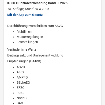
KODEX Sozialversicherung Band III 2026
15. Auflage, Stand 15.4.2026
Mit der App zum Gesetz
Durchführungsvorschriften zum ASVG
Richtlinien
Musterregelungen
Feststellungen
Veränderliche Werte
Beitragssatz und Umlagenentwicklung
Empfehlungen (E-MVB)
ASVG
AlVG
AMPFG
BScheEG
EFZG
IESG
NSchG
DAG