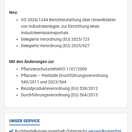
Neu:
VO 2024/1244 Berichterstattung über Umweltdaten
von Industrieanlagen, zur Einrichtung eines
Industrieemissionsportals
Delegierte Verordnung (EU) 2025/723
Delegierte Verordnung (EU) 2025/927
Mit den Änderungen zur
PflanzenschutzmittelVO 1107/2009
Pflanzen – Pestizide Druchführungsverordnung
540/2011 und 2023/564
Biozidprodukteverordnung (EU) 528/2012
Durchführungsverordnung (EU) 564/2013
UNSER SERVICE
Buchbestellungen innerhalb Österreichs
versandkostenfrei