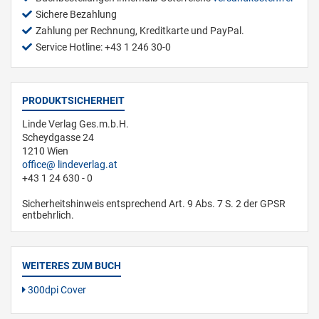
Sichere Bezahlung
Zahlung per Rechnung, Kreditkarte und PayPal.
Service Hotline: +43 1 246 30-0
PRODUKTSICHERHEIT
Linde Verlag Ges.m.b.H.
Scheydgasse 24
1210 Wien
office
lindeverlag.at
+43 1 24 630 - 0
Sicherheitshinweis entsprechend Art. 9 Abs. 7 S. 2 der GPSR
entbehrlich.
WEITERES ZUM BUCH
300dpi Cover