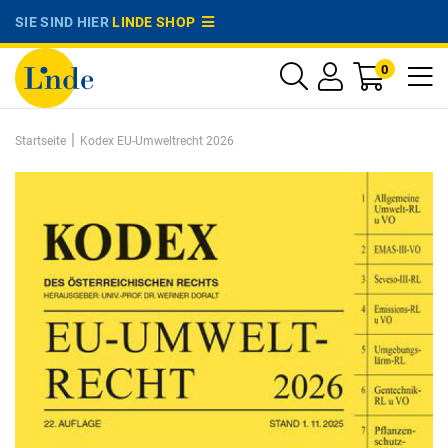
SIE SIND HIER
LINDE SHOP
0
|
Startseite
Kodex EU-Umweltrecht 2026