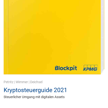
Petritz
|
Wimmer
|
Deichsel
Kryptosteuerguide 2021
Steuerlicher Umgang mit digitalen Assets