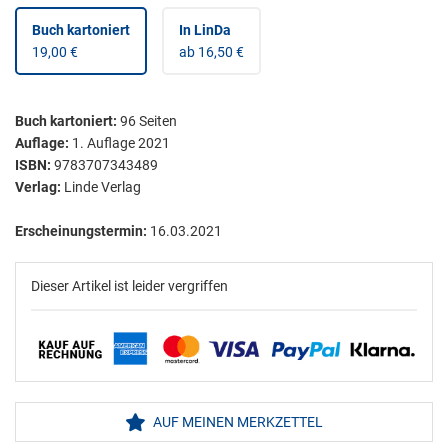
Buch kartoniert
In LinDa
19,00 €
ab 16,50 €
Buch kartoniert
:
96
Seiten
Auflage:
1. Auflage 2021
ISBN:
9783707343489
Verlag:
Linde Verlag
Erscheinungstermin:
16.03.2021
Dieser Artikel ist leider vergriffen
AUF MEINEN MERKZETTEL