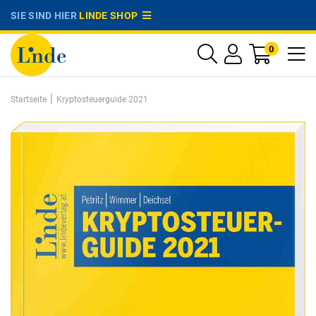
SIE SIND HIER
LINDE SHOP
0
|
Startseite
Kryptosteuerguide 2021