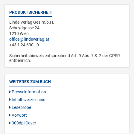
PRODUKTSICHERHEIT
Linde Verlag Ges.m.b.H.
Scheydgasse 24
1210 Wien
office
lindeverlag.at
+43 1 24 630 - 0
Sicherheitshinweis entsprechend Art. 9 Abs. 7 S. 2 der GPSR
entbehrlich.
WEITERES ZUM BUCH
Presseinformation
Inhaltsverzeichnis
Leseprobe
Vorwort
300dpi Cover