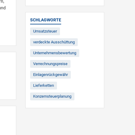
rn,
und
SCHLAGWORTE
Umsatzsteuer
verdeckte Ausschüttung
Unternehmensbewertung
Verrechnungspreise
Einlagenrückgewähr
Lieferketten
Konzernsteuerplanung