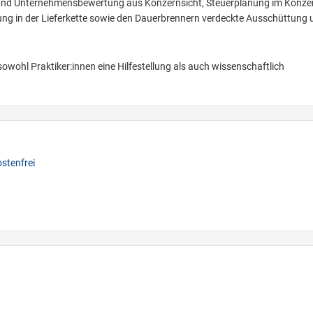
 und Unternehmensbewertung aus Konzernsicht, Steuerplanung im Konze
tung in der Lieferkette sowie den Dauerbrennern verdeckte Ausschüttung 
sowohl Praktiker:innen eine Hilfestellung als auch wissenschaftlich
stenfrei