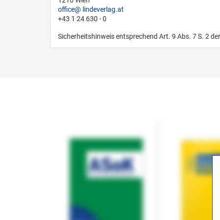
1210 Wien
office
lindeverlag.at
+43 1 24 630 - 0
Sicherheitshinweis entsprechend Art. 9 Abs. 7 S. 2 de