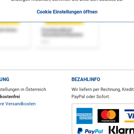
Cookie Einstellungen öffnen
uch Home-
Praxishandbuch
Steuerkontrollsystem
Buch
RUNG
BEZAHLINFO
tellungen in Österreich
Wir liefern per Rechnung, Kredit
kostenfrei
PayPal oder Sofort.
ere Versandkosten