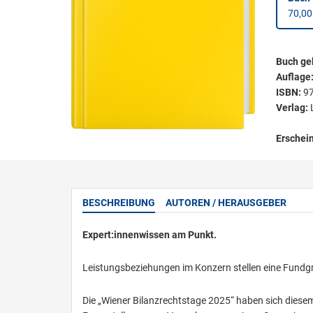
70,00
Buch ge
Auflage
ISBN:
9
Verlag:
Erschei
BESCHREIBUNG
AUTOREN / HERAUSGEBER
Expert:innenwissen am Punkt.
Leistungsbeziehungen im Konzern stellen eine Fundgru
Die „Wiener Bilanzrechtstage 2025“ haben sich dies