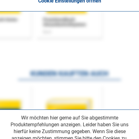
Cookie Einstellungen öffnen
uch Home-
Praxishandbuch
Steuerkontrollsystem
Buch
KUNDEN KAUFTEN AUCH
Wir möchten hier gerne auf Sie abgestimmte
Produktempfehlungen anzeigen. Leider haben Sie uns
hierfür keine Zustimmung gegeben. Wenn Sie diese
anzeigen möchten, stimmen Sie bitte den Cookies zu.