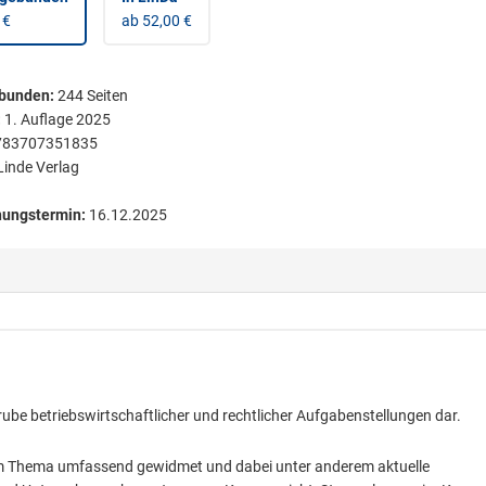
 €
ab 52,00 €
bunden
:
244
Seiten
:
1. Auflage 2025
783707351835
Linde Verlag
nungstermin:
16.12.2025
be betriebswirtschaftlicher und rechtlicher Aufgabenstellungen dar.
em Thema umfassend gewidmet und dabei unter anderem aktuelle