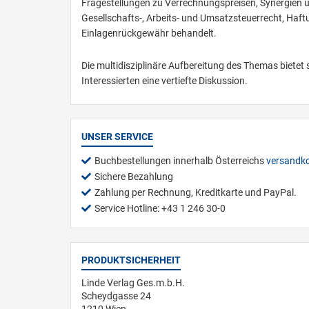
Fragestellungen zu Verrechnungspreisen, Synergien
Gesellschafts-, Arbeits- und Umsatzsteuerrecht, Haf
Einlagenrückgewähr behandelt.
Die multidisziplinäre Aufbereitung des Themas bietet 
Interessierten eine vertiefte Diskussion.
UNSER SERVICE
Buchbestellungen innerhalb Österreichs
versandko
Sichere Bezahlung
Zahlung per Rechnung, Kreditkarte und PayPal.
Service Hotline: +43 1 246 30-0
PRODUKTSICHERHEIT
Linde Verlag Ges.m.b.H.
Scheydgasse 24