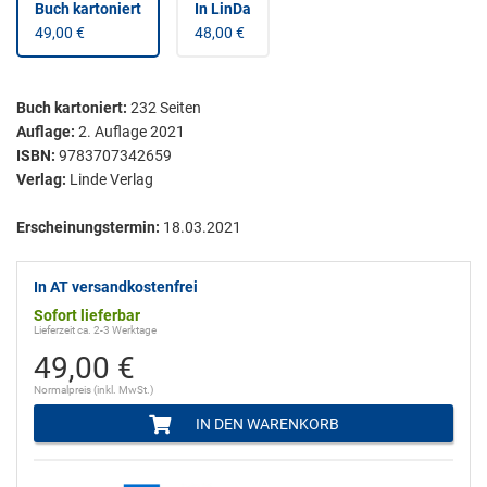
Buch kartoniert
In LinDa
49,00 €
48,00 €
Buch kartoniert
:
232
Seiten
Auflage:
2. Auflage 2021
ISBN:
9783707342659
Verlag:
Linde Verlag
Erscheinungstermin:
18.03.2021
In AT versandkostenfrei
Sofort lieferbar
Lieferzeit ca. 2-3 Werktage
49,00 €
Normalpreis (inkl. MwSt.)
IN DEN WARENKORB