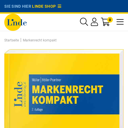
SIE SIND HIER
LINDE SHOP
0
|
Startseite
Markenrecht kompakt