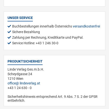
UNSER SERVICE
Buchbestellungen innerhalb Österreichs
versandkostenfrei
Sichere Bezahlung
Zahlung per Rechnung, Kreditkarte und PayPal.
Service Hotline: +43 1 246 30-0
PRODUKTSICHERHEIT
Linde Verlag Ges.m.b.H.
Scheydgasse 24
1210 Wien
office
lindeverlag.at
+43 1 24 630 - 0
Sicherheitshinweis entsprechend Art. 9 Abs. 7 S. 2 der GPSR
entbehrlich.