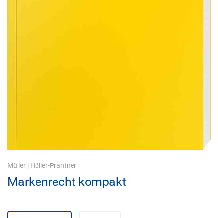
Müller
|
Höller-Prantner
Markenrecht kompakt