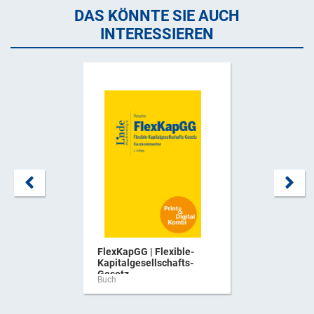
DAS KÖNNTE SIE AUCH
INTERESSIEREN
FlexKapGG | Flexible-
Kapitalgesellschafts-
Gesetz ...
Buch