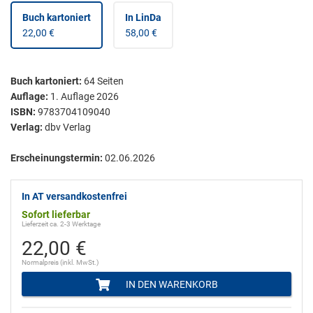
Buch kartoniert
In LinDa
22,00 €
58,00 €
Buch kartoniert
:
64
Seiten
Auflage:
1. Auflage 2026
ISBN:
9783704109040
Verlag:
dbv Verlag
Erscheinungstermin:
02.06.2026
In AT versandkostenfrei
Sofort lieferbar
Lieferzeit ca. 2-3 Werktage
22,00 €
Normalpreis (inkl. MwSt.)
IN DEN WARENKORB