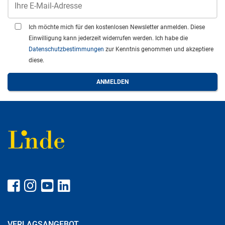
Ich möchte mich für den kostenlosen Newsletter anmelden. Diese
Einwilligung kann jederzeit widerrufen werden. Ich habe die
Datenschutzbestimmungen
zur Kenntnis genommen und akzeptiere
diese.
VERLAGSANGEBOT