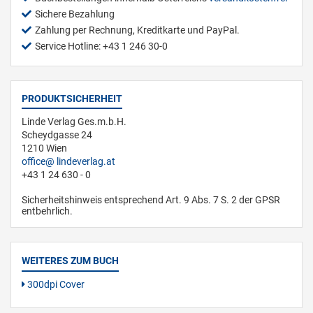
Sichere Bezahlung
Zahlung per Rechnung, Kreditkarte und PayPal.
Service Hotline: +43 1 246 30-0
PRODUKTSICHERHEIT
Linde Verlag Ges.m.b.H.
Scheydgasse 24
1210 Wien
office
lindeverlag.at
+43 1 24 630 - 0
Sicherheitshinweis entsprechend Art. 9 Abs. 7 S. 2 der GPSR
entbehrlich.
WEITERES ZUM BUCH
300dpi Cover