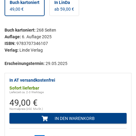
Buch kartoniert
In LinDa
49,00 €
ab 59,00 €
Buch kartoniert
:
268
Seiten
Auflage:
6. Auflage 2025
ISBN:
9783707346107
Verlag:
Linde Verlag
Erscheinungstermin:
29.05.2025
In AT versandkostenfrei
Sofort lieferbar
Lieferzeit ca. 2-3 Werktage
49,00 €
Normalpreis (inkl. MwSt.)
IN DEN WARENKORB