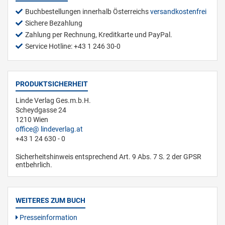
Buchbestellungen innerhalb Österreichs
versandkostenfrei
Sichere Bezahlung
Zahlung per Rechnung, Kreditkarte und PayPal.
Service Hotline: +43 1 246 30-0
PRODUKTSICHERHEIT
Linde Verlag Ges.m.b.H.
Scheydgasse 24
1210 Wien
office
lindeverlag.at
+43 1 24 630 - 0
Sicherheitshinweis entsprechend Art. 9 Abs. 7 S. 2 der GPSR
entbehrlich.
WEITERES ZUM BUCH
Presseinformation