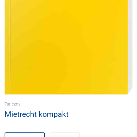
Tanczos
Mietrecht kompakt