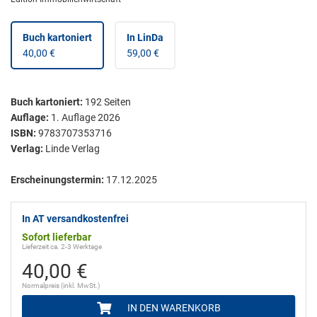
Buch kartoniert
In LinDa
40,00 €
59,00 €
Buch kartoniert
:
192
Seiten
Auflage:
1. Auflage 2026
ISBN:
9783707353716
Verlag:
Linde Verlag
Erscheinungstermin:
17.12.2025
In AT versandkostenfrei
Sofort lieferbar
Lieferzeit ca. 2-3 Werktage
40,00 €
Normalpreis (inkl. MwSt.)
IN DEN WARENKORB