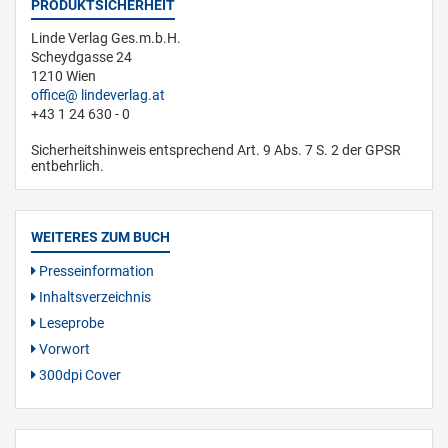
PRODUKTSICHERHEIT
Linde Verlag Ges.m.b.H.
Scheydgasse 24
1210 Wien
office
lindeverlag.at
+43 1 24 630 - 0
Sicherheitshinweis entsprechend Art. 9 Abs. 7 S. 2 der GPSR
entbehrlich.
WEITERES ZUM BUCH
Presseinformation
Inhaltsverzeichnis
Leseprobe
Vorwort
300dpi Cover