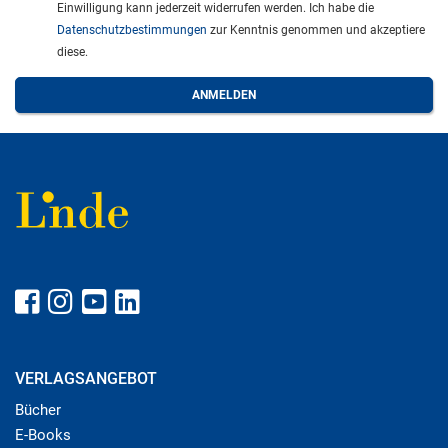
Einwilligung kann jederzeit widerrufen werden. Ich habe die
Datenschutzbestimmungen
zur Kenntnis genommen und akzeptiere
diese.
VERLAGSANGEBOT
Bücher
E-Books