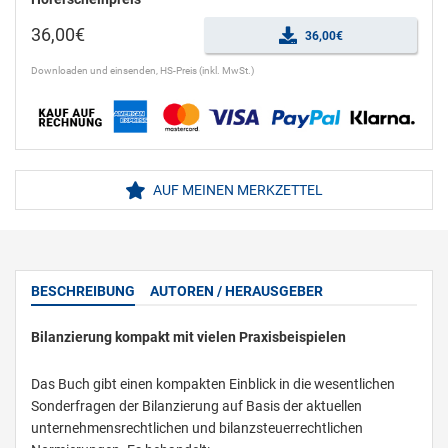
36,00€
36,00€
Downloaden und einsenden, HS-Preis (inkl. MwSt.)
AUF MEINEN MERKZETTEL
BESCHREIBUNG
AUTOREN / HERAUSGEBER
Bilanzierung kompakt mit vielen Praxisbeispielen
Das Buch gibt einen kompakten Einblick in die wesentlichen
Sonderfragen der Bilanzierung auf Basis der aktuellen
unternehmensrechtlichen und bilanzsteuerrechtlichen