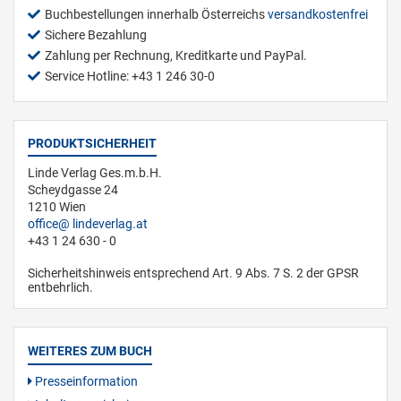
Buchbestellungen innerhalb Österreichs
versandkostenfrei
Sichere Bezahlung
Zahlung per Rechnung, Kreditkarte und PayPal.
Service Hotline: +43 1 246 30-0
PRODUKTSICHERHEIT
Linde Verlag Ges.m.b.H.
Scheydgasse 24
1210 Wien
office
lindeverlag.at
+43 1 24 630 - 0
Sicherheitshinweis entsprechend Art. 9 Abs. 7 S. 2 der GPSR
entbehrlich.
WEITERES ZUM BUCH
Presseinformation