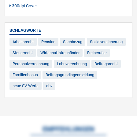
300dpi Cover
SCHLAGWORTE
Arbeitsrecht
Pension
Sachbezug
Sozialversicherung
Steuerrecht
Wirtschaftstreuhänder
Freiberufler
Personalverrechnung
Lohnverrechnung
Beitragsrecht
Familienbonus
Beitragsgrundlagenmeldung
neue SV-Werte
dbv
EMPFEHLUNGEN