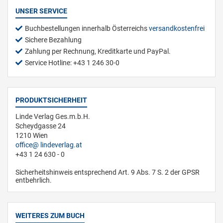
UNSER SERVICE
Buchbestellungen innerhalb Österreichs
versandkostenfrei
Sichere Bezahlung
Zahlung per Rechnung, Kreditkarte und PayPal.
Service Hotline: +43 1 246 30-0
PRODUKTSICHERHEIT
Linde Verlag Ges.m.b.H.
Scheydgasse 24
1210 Wien
office
lindeverlag.at
+43 1 24 630 - 0
Sicherheitshinweis entsprechend Art. 9 Abs. 7 S. 2 der GPSR
entbehrlich.
WEITERES ZUM BUCH