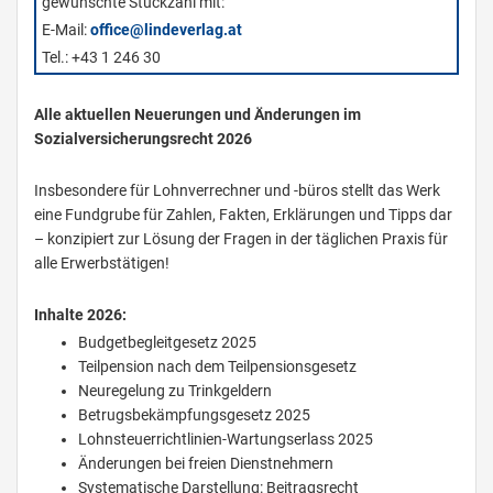
gewünschte Stückzahl mit:
E-Mail:
office@lindeverlag.at
Tel.: +43 1 246 30
Alle aktuellen Neuerungen und Änderungen im
Sozialversicherungsrecht 2026
Insbesondere für Lohnverrechner und -büros stellt das Werk
eine Fundgrube für Zahlen, Fakten, Erklärungen und Tipps dar
– konzipiert zur Lösung der Fragen in der täglichen Praxis für
alle Erwerbstätigen!
Inhalte 2026:
Budgetbegleitgesetz 2025
Teilpension nach dem Teilpensionsgesetz
Neuregelung zu Trinkgeldern
Betrugsbekämpfungsgesetz 2025
Lohnsteuerrichtlinien-Wartungserlass 2025
Änderungen bei freien Dienstnehmern
Systematische Darstellung: Beitragsrecht