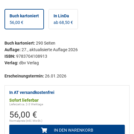
Buch kartoniert
In LinDa
56,00 €
ab 68,50 €
Buch kartoniert
:
290
Seiten
Auflage:
27., aktualisierte Auflage 2026
ISBN:
9783704108913
Verlag:
dbv Verlag
Erscheinungstermin:
26.01.2026
In AT versandkostenfrei
Sofort lieferbar
Lieferzeit ca. 2-3 Werktage
56,00 €
Normalpreis (inkl. MwSt.)
IN DEN WARENKORB