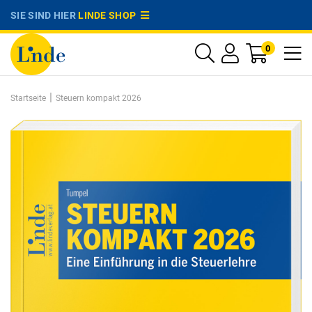
SIE SIND HIER
LINDE SHOP
0
|
Startseite
Steuern kompakt 2026