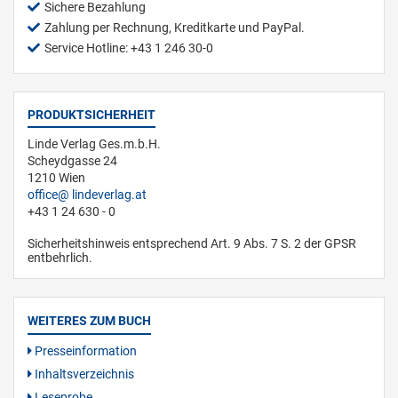
Sichere Bezahlung
Zahlung per Rechnung, Kreditkarte und PayPal.
Service Hotline: +43 1 246 30-0
PRODUKTSICHERHEIT
Linde Verlag Ges.m.b.H.
Scheydgasse 24
1210 Wien
office
lindeverlag.at
+43 1 24 630 - 0
Sicherheitshinweis entsprechend Art. 9 Abs. 7 S. 2 der GPSR
entbehrlich.
WEITERES ZUM BUCH
Presseinformation
Inhaltsverzeichnis
Leseprobe