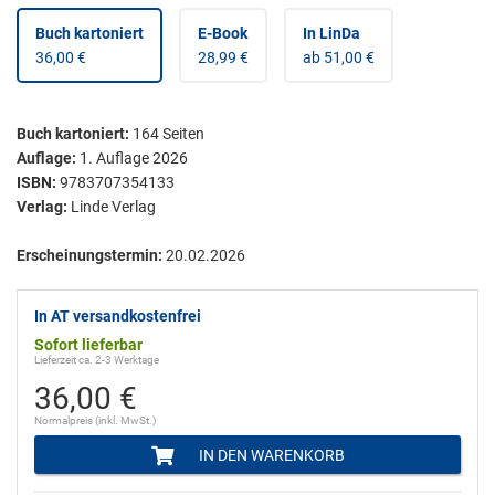
Buch kartoniert
E-Book
In LinDa
36,00 €
28,99 €
ab 51,00 €
Buch kartoniert
:
164
Seiten
Auflage:
1. Auflage 2026
ISBN:
9783707354133
Verlag:
Linde Verlag
Erscheinungstermin:
20.02.2026
In AT versandkostenfrei
Sofort lieferbar
Lieferzeit ca. 2-3 Werktage
36,00 €
Normalpreis (inkl. MwSt.)
IN DEN WARENKORB