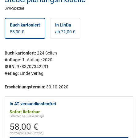
SWI-Spezial
Buch kartoniert
In LinDa
58,00 €
ab 71,00 €
Buch kartoniert
:
224
Seiten
Auflage:
1. Auflage 2020
ISBN:
9783707342291
Verlag:
Linde Verlag
Erscheinungstermin:
30.10.2020
In AT versandkostenfrei
Sofort lieferbar
Lieferzeit ca. 2-3 Werktage
58,00 €
Normalpreis (inkl. MwSt.)