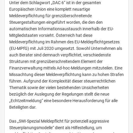
Unter dem Schlagwort „DAC 6“ ist in der gesamten
Europäischen Union eine komplett neuartige
Meldeverpflichtung für grenzüberschreitende
Steuergestaltungen eingeführt worden, die den den
automatischen Informationsaustausch innerhalb der EU-
Mitgliedstaaten vorsieht. Österreich hat diese
Meldeverpflichtung im Rahmen des EU-Meldepflichtgesetzes
(EU-MPfG) mit Juli 2020 umgesetzt. Sowohl Unternehmen als
auch Berater sind demnach verpflichtet, verschiedenste
Strukturen mit grenzüberschreitendem Element der
Finanzverwaltung mittels Ad-hoc-Meldungen mitzuteilen. Eine
Missachtung dieser Meldeverpflichtung kann zu hohen Strafen
führen. Aufgrund der Komplexität dieser steuerrechtlichen
Thematik sowie der vielen bestehenden Unsicherheiten
bezüglich der Auslegung der Regelungen stellt die neue
„Echtzeitmeldung“ eine besondere Herausforderung für alle
Beteiligten dar.
Das „SWI-Spezial Meldepflicht für potenziell aggressive
Steuerplanungsmodelle“ dient als Hilfestellung, um