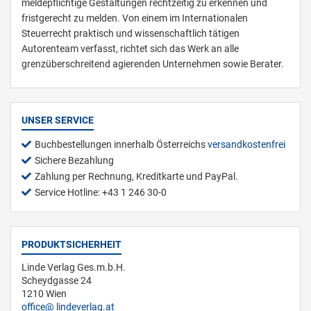
meldepflichtige Gestaltungen rechtzeitig zu erkennen und
fristgerecht zu melden. Von einem im Internationalen
Steuerrecht praktisch und wissenschaftlich tätigen
Autorenteam verfasst, richtet sich das Werk an alle
grenzüberschreitend agierenden Unternehmen sowie Berater.
UNSER SERVICE
Buchbestellungen innerhalb Österreichs
versandkostenfrei
Sichere Bezahlung
Zahlung per Rechnung, Kreditkarte und PayPal.
Service Hotline: +43 1 246 30-0
PRODUKTSICHERHEIT
Linde Verlag Ges.m.b.H.
Scheydgasse 24
1210 Wien
office
lindeverlag.at