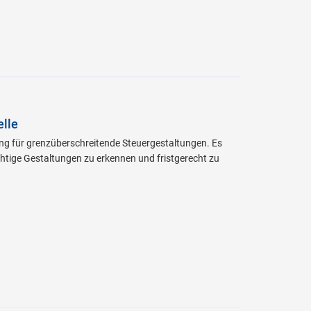
elle
ng für grenzüberschreitende Steuergestaltungen. Es
htige Gestaltungen zu erkennen und fristgerecht zu