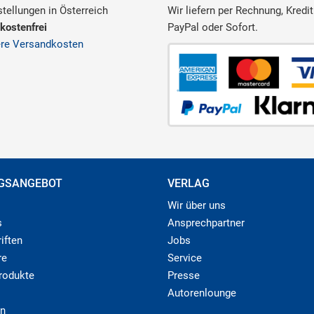
tellungen in Österreich
Wir liefern per Rechnung, Kredit
kostenfrei
PayPal oder Sofort.
ere Versandkosten
GSANGEBOT
VERLAG
Wir über uns
s
Ansprechpartner
iften
Jobs
re
Service
produkte
Presse
Autorenlounge
n