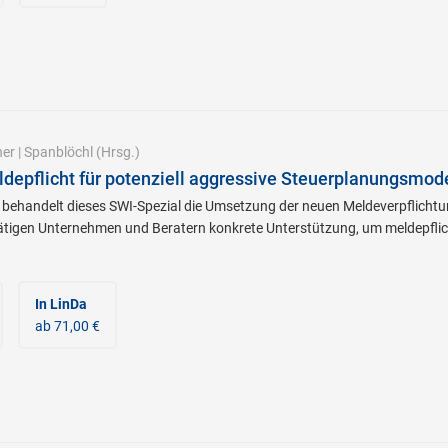
her
|
Spanblöchl
(Hrsg.)
depflicht für potenziell aggressive Steuerplanungsmod
behandelt dieses SWI-Spezial die Umsetzung der neuen Meldeverpflichtu
 tätigen Unternehmen und Beratern konkrete Unterstützung, um meldepflic
In LinDa
ab 71,00 €