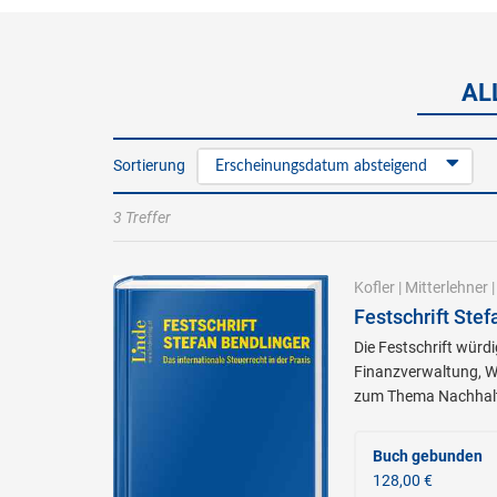
AL
Sortierung
Erscheinungsdatum absteigend
3 Treffer
Kofler
|
Mitterlehner
Festschrift Stef
Die Festschrift würd
Finanzverwaltung, W
zum Thema Nachhalti
Buch gebunden
128,00 €