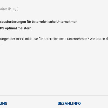
rabek
(Hrsg.)
rausforderungen für österreichische Unternehmen
PS optimal meistern
ungen der BEPS-Initiative für österreichische Unternehmen? Wie lauten
...
RUNG
BEZAHLINFO