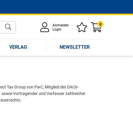
0
Anmelden
Login
VERLAG
NEWSLETTER
irect Tax Group von PwC, Mitglied der DAC6-
 sowie Vortragender und Verfasser zahlreicher
teuerrechts.