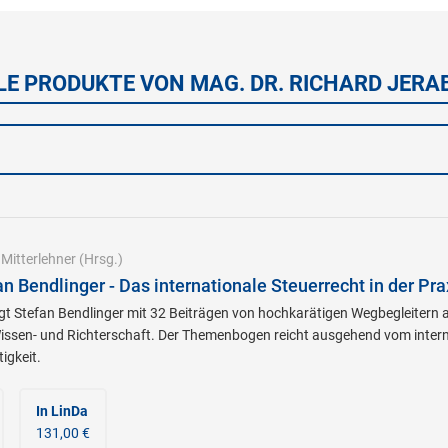
LE PRODUKTE VON MAG. DR. RICHARD JERA
|
Mitterlehner
(Hrsg.)
an Bendlinger - Das internationale Steuerrecht in der Pra
igt Stefan Bendlinger mit 32 Beiträgen von hochkarätigen Wegbegleitern
issen- und Richterschaft. Der Themenbogen reicht ausgehend vom intern
gkeit.
In LinDa
131,00 €