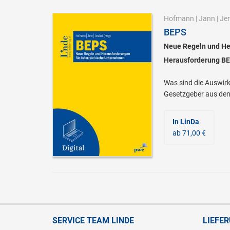
Hofmann
|
Jann
|
Je
BEPS
Neue Regeln und He
Herausforderung BE
Was sind die Auswirk
Gesetzgeber aus den 
In LinDa
ab 71,00 €
SERVICE TEAM LINDE
LIEFE