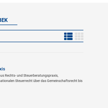
BEK
xis
 aus Rechts- und Steuerberatungspraxis,
ationalen Steuerrecht über das Gemeinschaftsrecht bis