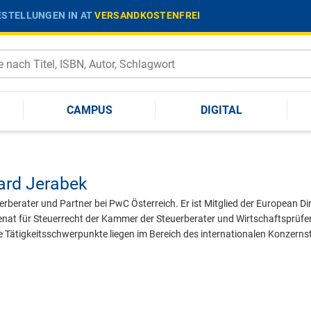
STELLUNGEN IN AT
VERSANDKOSTENFREI
CAMPUS
DIGITAL
ard Jerabek
erberater und Partner bei PwC Österreich. Er ist Mitglied der European D
nat für Steuerrecht der Kammer der Steuerberater und Wirtschaftsprüfer
e Tätigkeitsschwerpunkte liegen im Bereich des internationalen Konzerns