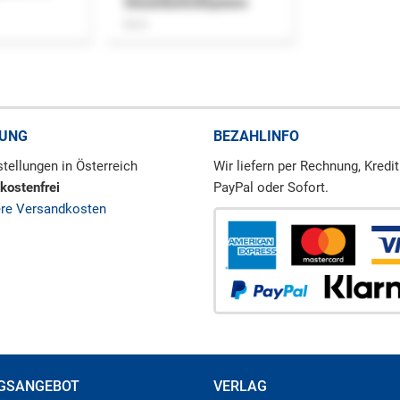
Steuerkontrollsystem
Buch
RUNG
BEZAHLINFO
tellungen in Österreich
Wir liefern per Rechnung, Kredit
kostenfrei
PayPal oder Sofort.
ere Versandkosten
GSANGEBOT
VERLAG