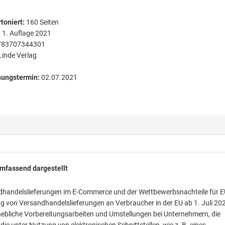
toniert
:
160
Seiten
:
1. Auflage 2021
783707344301
Linde Verlag
nungstermin:
02.07.2021
mfassend dargestellt
dhandelslieferungen im E-Commerce und der Wettbewerbsnachteile für E
 von Versandhandelslieferungen an Verbraucher in der EU ab 1. Juli 20
rhebliche Vorbereitungsarbeiten und Umstellungen bei Unternehmern, die