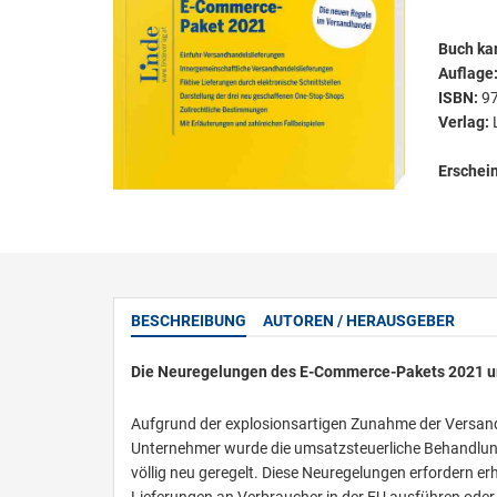
Buch kar
Auflage
ISBN:
9
Verlag:
Erschei
BESCHREIBUNG
AUTOREN / HERAUSGEBER
Die Neuregelungen des E-Commerce-Pakets 2021 u
Aufgrund der explosionsartigen Zunahme der Versan
Unternehmer wurde die umsatzsteuerliche Behandlung
völlig neu geregelt. Diese Neuregelungen erfordern e