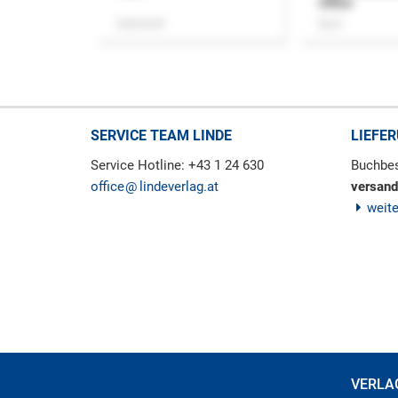
Office
Zeitschrift
Buch
SERVICE TEAM LINDE
LIEFE
Service Hotline: +43 1 24 630
Buchbes
office
lindeverlag.at
versand
weit
VERLA