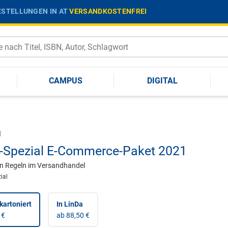
STELLUNGEN IN AT
VERSANDKOSTENFREI
CAMPUS
DIGITAL
l
Spezial E-Commerce-Paket 2021
n Regeln im Versandhandel
ial
kartoniert
In LinDa
 €
ab 88,50 €