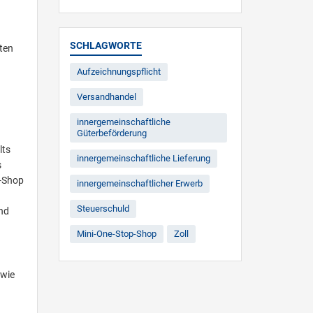
SCHLAGWORTE
ten
Aufzeichnungspflicht
Versandhandel
innergemeinschaftliche
Güterbeförderung
lts
innergemeinschaftliche Lieferung
s
p-Shop
innergemeinschaftlicher Erwerb
Steuerschuld
und
Mini-One-Stop-Shop
Zoll
 wie