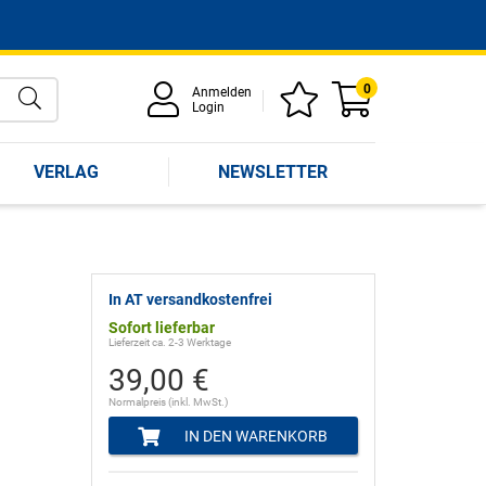
0
Anmelden
Login
VERLAG
NEWSLETTER
In AT versandkostenfrei
Sofort lieferbar
Lieferzeit ca. 2-3 Werktage
39,00 €
Normalpreis (inkl. MwSt.)
IN DEN WARENKORB