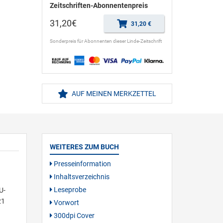
Zeitschriften-Abonnentenpreis
31,20€
31,20 €
Sonderpreis für Abonnenten dieser Linde-Zeitschrift
AUF MEINEN MERKZETTEL
WEITERES ZUM BUCH
Presseinformation
Inhaltsverzeichnis
Leseprobe
U-
21
Vorwort
300dpi Cover