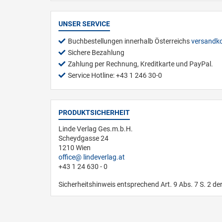
UNSER SERVICE
Buchbestellungen innerhalb Österreichs
versandko
Sichere Bezahlung
Zahlung per Rechnung, Kreditkarte und PayPal.
Service Hotline: +43 1 246 30-0
PRODUKTSICHERHEIT
Linde Verlag Ges.m.b.H.
Scheydgasse 24
1210 Wien
office
lindeverlag.at
+43 1 24 630 - 0
Sicherheitshinweis entsprechend Art. 9 Abs. 7 S. 2 de