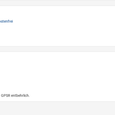
stenfrei
r GPSR entbehrlich.