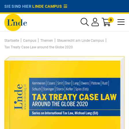
SIE SIND HIER
LINDE CAMPUS
0
|
|
|
|
Startseite
Campus
Themen
Steuerrecht am Linde Campus
Tax Treaty Case Law around the Globe 2020