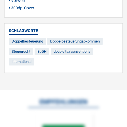
Vorwort
300dpi Cover
SCHLAGWORTE
Doppelbesteuerung
Doppelbesteuerungabkommen
Steuerrecht
EuGH
double tax conventions
international
EMPFEHLUNGEN