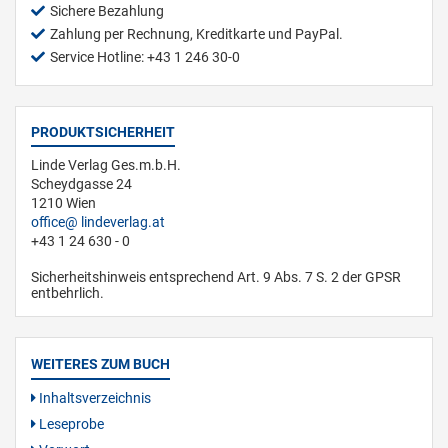
Sichere Bezahlung
Zahlung per Rechnung, Kreditkarte und PayPal.
Service Hotline: +43 1 246 30-0
PRODUKTSICHERHEIT
Linde Verlag Ges.m.b.H.
Scheydgasse 24
1210 Wien
office
lindeverlag.at
+43 1 24 630 - 0
Sicherheitshinweis entsprechend Art. 9 Abs. 7 S. 2 der GPSR
entbehrlich.
WEITERES ZUM BUCH
Inhaltsverzeichnis
Leseprobe