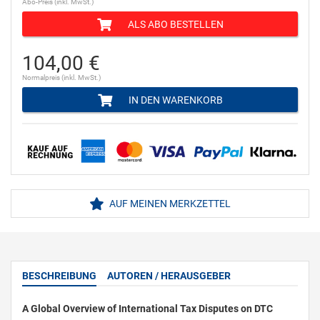
Abo-Preis (inkl. MwSt.)
ALS ABO BESTELLEN
104,00 €
Normalpreis (inkl. MwSt.)
IN DEN WARENKORB
AUF MEINEN MERKZETTEL
BESCHREIBUNG
AUTOREN / HERAUSGEBER
A Global Overview of International Tax Disputes on DTC