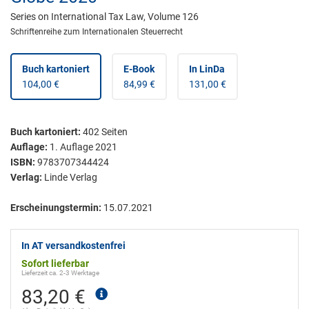
Series on International Tax Law, Volume 126
Schriftenreihe zum Internationalen Steuerrecht
Buch kartoniert
E-Book
In LinDa
104,00 €
84,99 €
131,00 €
Buch kartoniert
:
402
Seiten
Auflage:
1. Auflage 2021
ISBN:
9783707344424
Verlag:
Linde Verlag
Erscheinungstermin:
15.07.2021
In AT versandkostenfrei
Sofort lieferbar
Lieferzeit ca. 2-3 Werktage
83,20 €