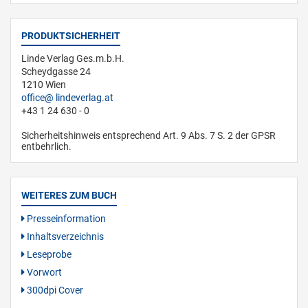
PRODUKTSICHERHEIT
Linde Verlag Ges.m.b.H.
Scheydgasse 24
1210 Wien
office
lindeverlag.at
+43 1 24 630 - 0
Sicherheitshinweis entsprechend Art. 9 Abs. 7 S. 2 der GPSR
entbehrlich.
WEITERES ZUM BUCH
Presseinformation
Inhaltsverzeichnis
Leseprobe
Vorwort
300dpi Cover