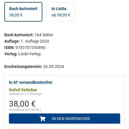
Buch kartoniert
In LinDa
38,00 €
ab 58,00 €
Buch kartoniert
:
164
Seiten
Auflage:
1. Auflage 2024
ISBN:
9783707350890
Verlag:
Linde Verlag
Erscheinungstermin:
26.09.2024
In AT versandkostenfrei
Sofort lieferbar
Lieferzeit ca. 2-3 Werktage
38,00 €
Normalpreis (inkl. MwSt.)
IN DEN WARENKORB