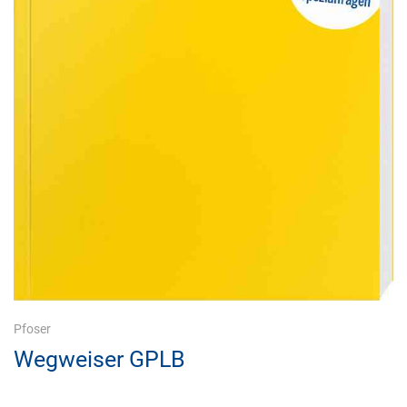
Pfoser
Wegweiser GPLB