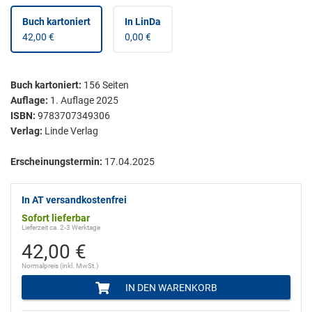
Buch kartoniert
In LinDa
42,00 €
0,00 €
Buch kartoniert
:
156
Seiten
Auflage:
1. Auflage 2025
ISBN:
9783707349306
Verlag:
Linde Verlag
Erscheinungstermin:
17.04.2025
In AT versandkostenfrei
Sofort lieferbar
Lieferzeit ca. 2-3 Werktage
42,00 €
Normalpreis (inkl. MwSt.)
IN DEN WARENKORB