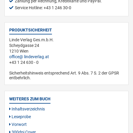
Zahlung per Rechnung, Kreditkarte und PayPal.
Service Hotline: +43 1 246 30-0
PRODUKTSICHERHEIT
Linde Verlag Ges.m.b.H.
Scheydgasse 24
1210 Wien
office
lindeverlag.at
+43 1 24 630 - 0
Sicherheitshinweis entsprechend Art. 9 Abs. 7 S. 2 der GPSR
entbehrlich.
WEITERES ZUM BUCH
Inhaltsverzeichnis
Leseprobe
Vorwort
300dpi Cover