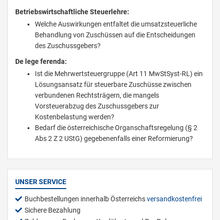
Betriebswirtschaftliche Steuerlehre:
Welche Auswirkungen entfaltet die umsatzsteuerliche
Behandlung von Zuschüssen auf die Entscheidungen
des Zuschussgebers?
De lege ferenda:
Ist die Mehrwertsteuergruppe (Art 11 MwStSyst-RL) ein
Lösungsansatz für steuerbare Zuschüsse zwischen
verbundenen Rechtsträgern, die mangels
Vorsteuerabzug des Zuschussgebers zur
Kostenbelastung werden?
Bedarf die österreichische Organschaftsregelung (§ 2
Abs 2 Z 2 UStG) gegebenenfalls einer Reformierung?
UNSER SERVICE
Buchbestellungen innerhalb Österreichs
versandkostenfrei
Sichere Bezahlung