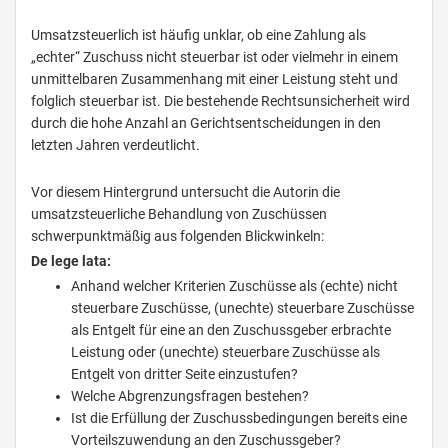
Umsatzsteuerlich ist häufig unklar, ob eine Zahlung als
„echter“ Zuschuss nicht steuerbar ist oder vielmehr in einem
unmittelbaren Zusammenhang mit einer Leistung steht und
folglich steuerbar ist. Die bestehende Rechtsunsicherheit wird
durch die hohe Anzahl an Gerichtsentscheidungen in den
letzten Jahren verdeutlicht.
Vor diesem Hintergrund untersucht die Autorin die
umsatzsteuerliche Behandlung von Zuschüssen
schwerpunktmäßig aus folgenden Blickwinkeln:
De lege lata:
Anhand welcher Kriterien Zuschüsse als (echte) nicht
steuerbare Zuschüsse, (unechte) steuerbare Zuschüsse
als Entgelt für eine an den Zuschussgeber erbrachte
Leistung oder (unechte) steuerbare Zuschüsse als
Entgelt von dritter Seite einzustufen?
Welche Abgrenzungsfragen bestehen?
Ist die Erfüllung der Zuschussbedingungen bereits eine
Vorteilszuwendung an den Zuschussgeber?