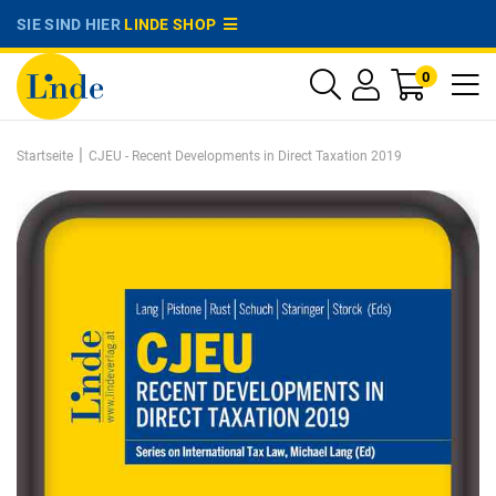
SIE SIND HIER
LINDE SHOP
0
|
Startseite
CJEU - Recent Developments in Direct Taxation 2019