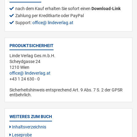
nach dem Kauf erhalten Sie sofort einen
Download-Link
Zahlung per Kreditkarte oder PayPal
Support:
office
lindeverlag.at
PRODUKTSICHERHEIT
Linde Verlag Ges.m.b.H.
Scheydgasse 24
1210 Wien
office
lindeverlag.at
+43 1 24 630 - 0
Sicherheitshinweis entsprechend Art. 9 Abs. 7 S. 2 der GPSR
entbehrlich.
WEITERES ZUM BUCH
Inhaltsverzeichnis
Leseprobe