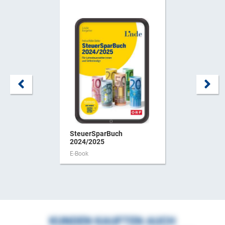
SteuerSparBuch
2024/2025
E-Book
KUNDEN KAUFTEN AUCH