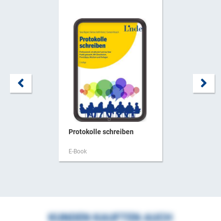
Protokolle schreiben
E-Book
KUNDEN KAUFTEN AUCH