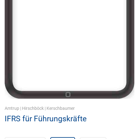
Amtrup
|
Hirschböck
|
Kerschbaumer
IFRS für Führungskräfte