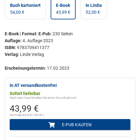
Buch kartoniert
E-Book
In LinDa
54,00 €
43,99 €
52,00 €
E-Book | Format: E-Pub
:
230
Seiten
Auflage:
4. Auflage 2023
ISBN:
9783709411377
Verlag:
Linde Verlag
Erscheinungstermin:
17.02.2023
In AT versandkostenfrei
Sofort lieferbar
Nach dem Kauf erhalten Sie einen Download-Link
43,99 €
Normalpreis (inkl. MwSt.)
E-PUB KAUFEN