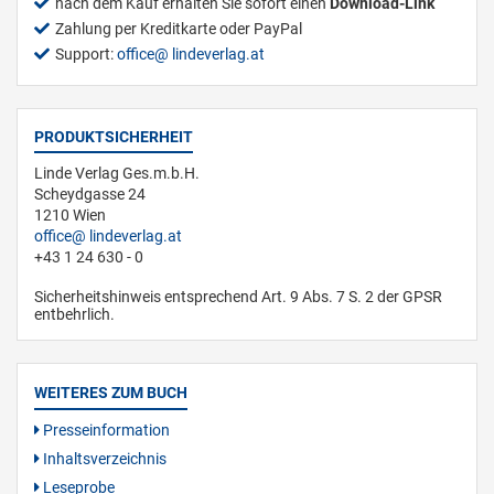
nach dem Kauf erhalten Sie sofort einen
Download-Link
Zahlung per Kreditkarte oder PayPal
Support:
office
lindeverlag.at
PRODUKTSICHERHEIT
Linde Verlag Ges.m.b.H.
Scheydgasse 24
1210 Wien
office
lindeverlag.at
+43 1 24 630 - 0
Sicherheitshinweis entsprechend Art. 9 Abs. 7 S. 2 der GPSR
entbehrlich.
WEITERES ZUM BUCH
Presseinformation
Inhaltsverzeichnis
Leseprobe