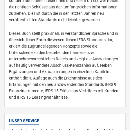
sondern auch deren Leserinnen und Lesern oft schwer macht,
die richtigen Schlüsse aus den umfangreichen Informationen
zu ziehen. Dies ist durch die in den letzten Jahren neu
veröffentlichten Standards nicht leichter geworden.
Dieses Buch stellt praxisnah, in verständlicher Sprache und in
übersichtlicher Form die wesentlichen IFRS-Standards dar,
erklärt die zugrundeliegenden Konzepte sowie die
Unterschiede zu den bestehenden handels- bzw.
unternehmensrechtlichen Regeln und zeigt die Auswirkungen
auf häufig verwendete Abschluss-Kennzahlen auf. Neben
Ergänzungen und Aktualisierungen in einzelnen Kapiteln
enthält die 4. Auflage auch die Erkenntnisse aus den
Erfahrungen mit den neu anzuwendenden Standards IFRS 9
Finanzinstrumente, IFRS 15 Erlöse aus Verträgen mit Kunden
und IFRS 16 Leasingverhältnisse.
UNSER SERVICE