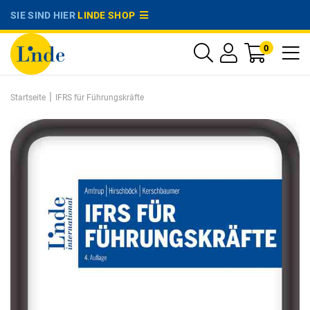
SIE SIND HIER
LINDE SHOP
0
|
Startseite
IFRS für Führungskräfte