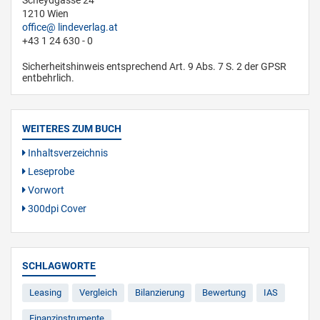
1210 Wien
office
lindeverlag.at
+43 1 24 630 - 0
Sicherheitshinweis entsprechend Art. 9 Abs. 7 S. 2 der GPSR
entbehrlich.
WEITERES ZUM BUCH
Inhaltsverzeichnis
Leseprobe
Vorwort
300dpi Cover
SCHLAGWORTE
Leasing
Vergleich
Bilanzierung
Bewertung
IAS
Finanzinstrumente