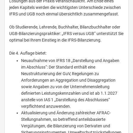
Lösungen aus der Praxis veranschaulicht. Am Ende eines
jeden Kapitels werden die wichtigsten Unterschiede zwischen
IFRS und UGB noch einmal übersichtlich zusammengefasst.
Ob Studierende, Lehrende, Buchhalter, Bilanzbuchhalter oder
UGB-Bilanzierungspraktiker: „IFRS versus UGB“ unterstützt Sie
optimal bei Ihrem Einstieg in die IFRS-Bilanzierung.
Die 4. Auflage bietet:
Neuaufnahme von IFRS 18 „Darstellung und Angaben
im Abschluss“: Der Standard enthält eine
Neustrukturierung der GuV, Regelungen zu
Anforderungen an Aggregation und Disaggregation
sowie Angaben zu von der Unternehmensleitung
definierten Leistungskennzahlen und ist ab 1.1.2027
anstelle von IAS 1 „Darstellung des Abschlusses“
verpflichtend anzuwenden.
Aktualisierung und Änderung zahlreicher AFRAC-
Stellungnahmen, so betreffend anteilsbasierte
Vergütungen, die Bilanzierung von Derivaten und
Sicherungsinstrumenten, Umweltschutzrückstellungen,