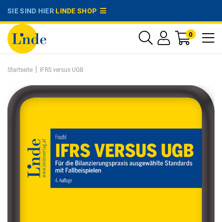
SIE SIND HIER
LINDE SHOP
0
|
Startseite
IFRS versus UGB