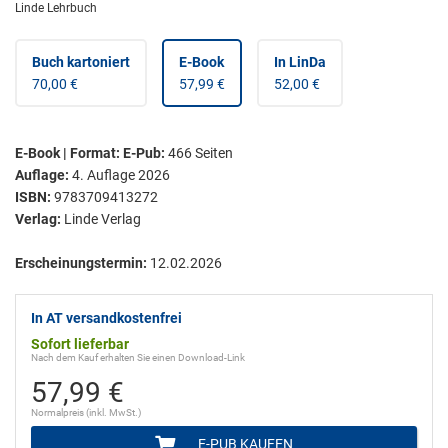
Linde Lehrbuch
Buch kartoniert
E-Book
In LinDa
70,00 €
57,99 €
52,00 €
E-Book | Format: E-Pub
:
466
Seiten
Auflage:
4. Auflage 2026
ISBN:
9783709413272
Verlag:
Linde Verlag
Erscheinungstermin:
12.02.2026
In AT versandkostenfrei
Sofort lieferbar
Nach dem Kauf erhalten Sie einen Download-Link
57,99 €
Normalpreis (inkl. MwSt.)
E-PUB KAUFEN