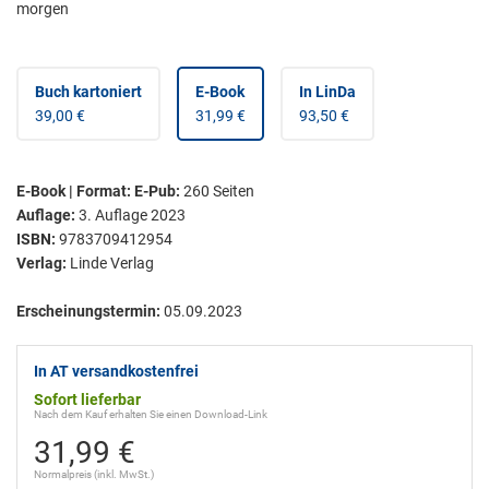
morgen
Buch kartoniert
E-Book
In LinDa
39,00 €
31,99 €
93,50 €
E-Book | Format: E-Pub
:
260
Seiten
Auflage:
3. Auflage 2023
ISBN:
9783709412954
Verlag:
Linde Verlag
Erscheinungstermin:
05.09.2023
In AT versandkostenfrei
Sofort lieferbar
Nach dem Kauf erhalten Sie einen Download-Link
31,99 €
Normalpreis (inkl. MwSt.)