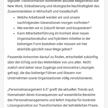
digitalen Transformation dominieren aktuelle Megatrends wie
New Work, Globalisierung und ökologische Nachhaltigkeit das
Zusammenleben in Wirtschaft und Gesellschaft.
Welche Arbeitswelt werden wir und unsere
nachfolgenden Generationen morgen vorfinden?
Wie werden wir in Zukunft lernen und kooperieren?
Kann Mitarbeiterführung im Kontext einer neuen
Organisationskultur und hybridem Arbeiten in der
bisherigen Form bestehen oder müssen wir hier
ebenfalls gänzlich neue Wege gehen?
Passende Antworten darauf zu finden, entscheidet zukünftig
über den Erfolg und das Weiterleben von uns allen. Nicht
zuletzt sind daher neue Zugänge und innovative Lösungen
gefragt, die das bisherige Führen und Steuern von
Unternehmen sowie Organisationen völlig revolutionieren.
„Personalmanagement 4.0“ greift die aktuellen Trends auf,
thematisiert deren Konsequenzen auf wesentliche Bereiche
des Personalmanagements und liefert Impulse für konkrete
Lösungsansätze zur Transformation der betrieblichen Praxis.