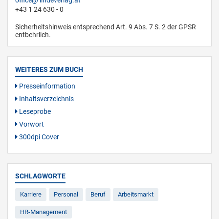
office
lindeverlag.at
+43 1 24 630 - 0
Sicherheitshinweis entsprechend Art. 9 Abs. 7 S. 2 der GPSR
entbehrlich.
WEITERES ZUM BUCH
Presseinformation
Inhaltsverzeichnis
Leseprobe
Vorwort
300dpi Cover
SCHLAGWORTE
Karriere
Personal
Beruf
Arbeitsmarkt
HR-Management