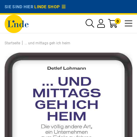
SIE SIND HIER
LINDE SHOP
0
|
Startseite
... und mittags geh ich heim