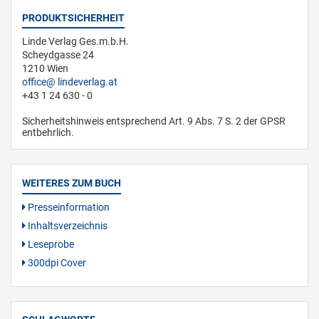
PRODUKTSICHERHEIT
Linde Verlag Ges.m.b.H.
Scheydgasse 24
1210 Wien
office
lindeverlag.at
+43 1 24 630 - 0
Sicherheitshinweis entsprechend Art. 9 Abs. 7 S. 2 der GPSR
entbehrlich.
WEITERES ZUM BUCH
Presseinformation
Inhaltsverzeichnis
Leseprobe
300dpi Cover