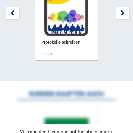
Protokolle schreiben
E-Book
KUNDEN KAUFTEN AUCH
Wir möchten hier gerne auf Sie abgestimmte