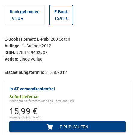
Buch gebunden
E-Book
19,90 €
15,99 €
E-Book | Format: E-Pub
:
280
Seiten
Auflage:
1. Auflage 2012
ISBN:
9783709402702
Verlag:
Linde Verlag
Erscheinungstermin:
31.08.2012
In AT versandkostenfrei
Sofort lieferbar
Nach dem Kauf erhalten Sie einen Download-Link
15,99 €
Normalpreis (inkl. MwSt.)
E-PUB KAUFEN