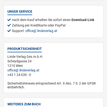
UNSER SERVICE
nach dem Kauf erhalten Sie sofort einen
Download-Link
Zahlung per Kreditkarte oder PayPal
Support:
office
lindeverlag.at
PRODUKTSICHERHEIT
Linde Verlag Ges.m.b.H.
Scheydgasse 24
1210 Wien
office
lindeverlag.at
+43 1 24 630 - 0
Sicherheitshinweis entsprechend Art. 9 Abs. 7 S. 2 der GPSR
entbehrlich.
WEITERES ZUM BUCH