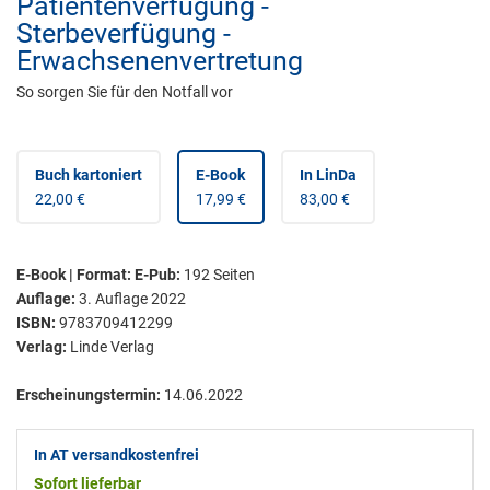
Patientenverfügung -
Sterbeverfügung -
Erwachsenenvertretung
So sorgen Sie für den Notfall vor
Buch kartoniert
E-Book
In LinDa
22,00 €
17,99 €
83,00 €
E-Book | Format: E-Pub
:
192
Seiten
Auflage:
3. Auflage 2022
ISBN:
9783709412299
Verlag:
Linde Verlag
Erscheinungstermin:
14.06.2022
In AT versandkostenfrei
Sofort lieferbar