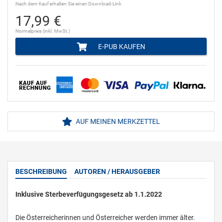
Nach dem Kauf erhalten Sie einen Download-Link
17,99 €
Normalpreis (inkl. MwSt.)
E-PUB KAUFEN
AUF MEINEN MERKZETTEL
BESCHREIBUNG
AUTOREN / HERAUSGEBER
Inklusive Sterbeverfügungsgesetz ab 1.1.2022
Die Österreicherinnen und Österreicher werden immer älter.