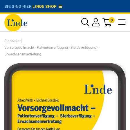
SIE SIND HIER
LINDE SHOP
0
|
Startseite
Vorsorgevollmacht - Patientenverfügung - Sterbeverfügung -
Erwachsenenvertretung