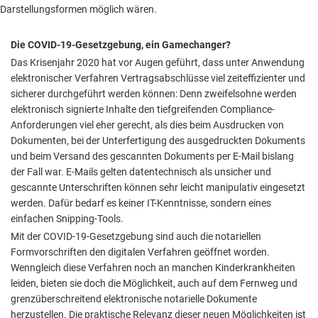
Darstellungsformen möglich wären.
Die COVID-19-Gesetzgebung, ein Gamechanger?
Das Krisenjahr 2020 hat vor Augen geführt, dass unter Anwendung
elektronischer Verfahren Vertragsabschlüsse viel zeiteffizienter und
sicherer durchgeführt werden können: Denn zweifelsohne werden
elektronisch signierte Inhalte den tiefgreifenden Compliance-
Anforderungen viel eher gerecht, als dies beim Ausdrucken von
Dokumenten, bei der Unterfertigung des ausgedruckten Dokuments
und beim Versand des gescannten Dokuments per E-Mail bislang
der Fall war. E-Mails gelten datentechnisch als unsicher und
gescannte Unterschriften können sehr leicht manipulativ eingesetzt
werden. Dafür bedarf es keiner IT-Kenntnisse, sondern eines
einfachen Snipping-Tools.
Mit der COVID-19-Gesetzgebung sind auch die notariellen
Formvorschriften den digitalen Verfahren geöffnet worden.
Wenngleich diese Verfahren noch an manchen Kinderkrankheiten
leiden, bieten sie doch die Möglichkeit, auch auf dem Fernweg und
grenzüberschreitend elektronische notarielle Dokumente
herzustellen. Die praktische Relevanz dieser neuen Möglichkeiten ist