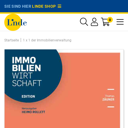
SIE SIND HIER
LINDE SHOP
0
|
Startseite
1 x 1 der Immobilienverwaltung