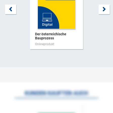
Der österreichische
Bauprozess
Onlineprodukt
KUNDEN KAUFTEN AUCH