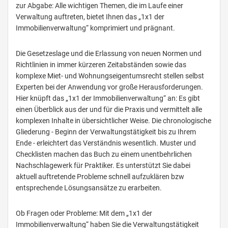
zur Abgabe: Alle wichtigen Themen, die im Laufe einer
Verwaltung auftreten, bietet Ihnen das „1x1 der
Immobilienverwaltung“ komprimiert und prägnant.
Die Gesetzeslage und die Erlassung von neuen Normen und
Richtlinien in immer kürzeren Zeitabständen sowie das
komplexe Miet- und Wohnungseigentumsrecht stellen selbst
Experten bei der Anwendung vor große Herausforderungen.
Hier knüpft das „1x1 der Immobilienverwaltung“ an: Es gibt
einen Überblick aus der und für die Praxis und vermittelt alle
komplexen Inhalte in übersichtlicher Weise. Die chronologische
Gliederung - Beginn der Verwaltungstätigkeit bis zu Ihrem
Ende - erleichtert das Verständnis wesentlich. Muster und
Checklisten machen das Buch zu einem unentbehrlichen
Nachschlagewerk für Praktiker. Es unterstützt Sie dabei
aktuell auftretende Probleme schnell aufzuklären bzw
entsprechende Lösungsansätze zu erarbeiten.
Ob Fragen oder Probleme: Mit dem „1x1 der
Immobilienverwaltung“ haben Sie die Verwaltungstätigkeit