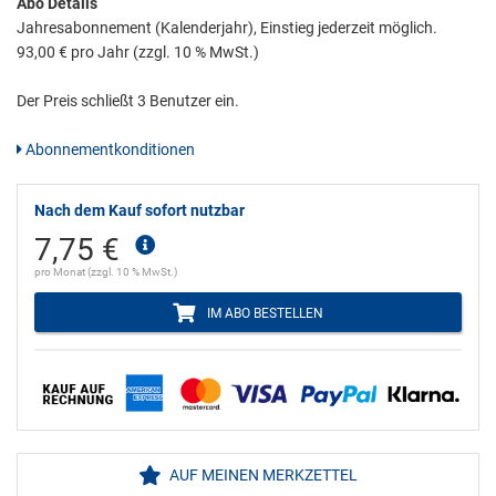
Abo Details
Jahresabonnement (Kalenderjahr), Einstieg jederzeit möglich.
93,00 € pro Jahr (zzgl. 10 % MwSt.)
Der Preis schließt 3 Benutzer ein.
Abonnementkonditionen
Nach dem Kauf sofort nutzbar
7,75 €
pro Monat (zzgl. 10 % MwSt.)
IM ABO BESTELLEN
AUF MEINEN MERKZETTEL