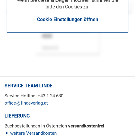
Wenn Sie diese anzeigen möchten, stimmen Sie
bitte den Cookies zu.
Cookie Einstellungen öffnen
ASok
Zeitschrift
SERVICE TEAM LINDE
Service Hotline: +43 1 24 630
office
lindeverlag.at
LIEFERUNG
Buchbestellungen in Österreich
versandkostenfrei
weitere Versandkosten