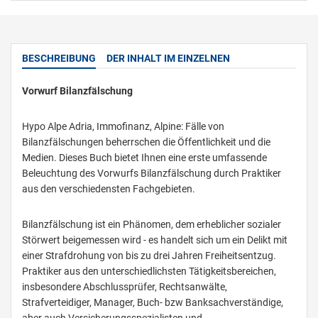
BESCHREIBUNG
DER INHALT IM EINZELNEN
Vorwurf Bilanzfälschung
Hypo Alpe Adria, Immofinanz, Alpine: Fälle von
Bilanzfälschungen beherrschen die Öffentlichkeit und die
Medien. Dieses Buch bietet Ihnen eine erste umfassende
Beleuchtung des Vorwurfs Bilanzfälschung durch Praktiker
aus den verschiedensten Fachgebieten.
Bilanzfälschung ist ein Phänomen, dem erheblicher sozialer
Störwert beigemessen wird - es handelt sich um ein Delikt mit
einer Strafdrohung von bis zu drei Jahren Freiheitsentzug.
Praktiker aus den unterschiedlichsten Tätigkeitsbereichen,
insbesondere Abschlussprüfer, Rechtsanwälte,
Strafverteidiger, Manager, Buch- bzw Banksachverständige,
aber auch Versicherungsspezialisten und