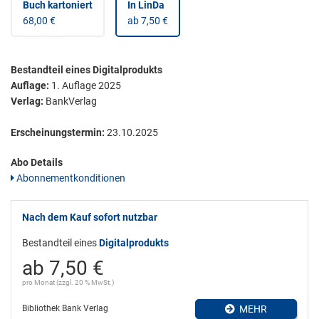
Buch kartoniert
In LinDa
68,00 €
ab 7,50 €
Bestandteil eines Digitalprodukts
Auflage:
1. Auflage 2025
Verlag:
BankVerlag
Erscheinungstermin:
23.10.2025
Abo Details
Abonnementkonditionen
Nach dem Kauf sofort nutzbar
Bestandteil eines
Digitalprodukts
ab 7,50 €
pro Monat (zzgl. 20 % MwSt.)
Bibliothek Bank Verlag
MEHR