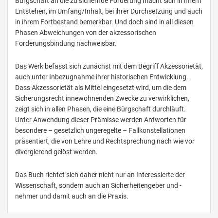
Bürgschaft an die zu sichernde Forderung macht sich in ihrem
Entstehen, im Umfang/Inhalt, bei ihrer Durchsetzung und auch
in ihrem Fortbestand bemerkbar. Und doch sind in all diesen
Phasen Abweichungen von der akzessorischen
Forderungsbindung nachweisbar.
Das Werk befasst sich zunächst mit dem Begriff Akzessorietät,
auch unter Inbezugnahme ihrer historischen Entwicklung.
Dass Akzessorietät als Mittel eingesetzt wird, um die dem
Sicherungsrecht innewohnenden Zwecke zu verwirklichen,
zeigt sich in allen Phasen, die eine Bürgschaft durchläuft.
Unter Anwendung dieser Prämisse werden Antworten für
besondere – gesetzlich ungeregelte – Fallkonstellationen
präsentiert, die von Lehre und Rechtsprechung nach wie vor
divergierend gelöst werden.
Das Buch richtet sich daher nicht nur an Interessierte der
Wissenschaft, sondern auch an Sicherheitengeber und -
nehmer und damit auch an die Praxis.