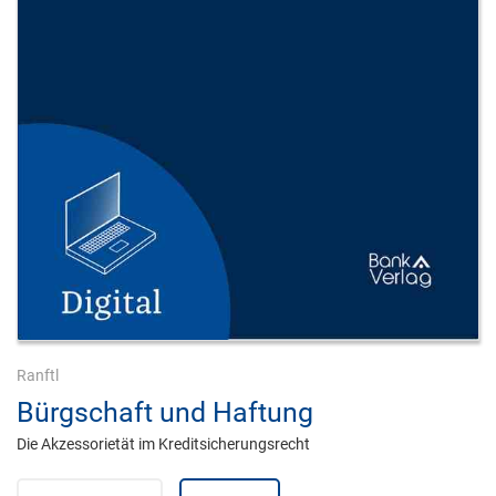
Ranftl
Bürgschaft und Haftung
Die Akzessorietät im Kreditsicherungsrecht