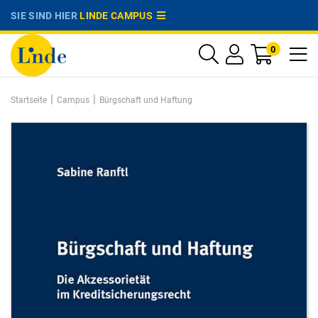
SIE SIND HIER
LINDE CAMPUS
0
|
|
Startseite
Campus
Bürgschaft und Haftung